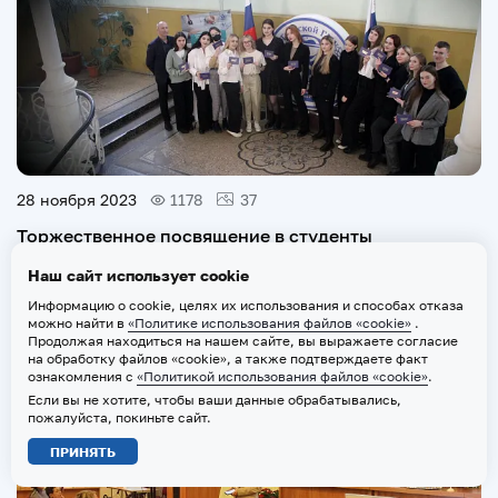
28 ноября 2023
1178
37
Торжественное посвящение в студенты
первокурсников факультета «Клиническая
Наш сайт использует cookie
психология», 22.11.2023
Информацию о cookie, целях их использования и способах отказа
можно найти в
«Политике использования файлов «cookie»
.
Продолжая находиться на нашем сайте, вы выражаете согласие
на обработку файлов «cookie», а также подтверждаете факт
Университет
ознакомления с
«Политикой использования файлов «cookie»
.
Если вы не хотите, чтобы ваши данные обрабатывались,
пожалуйста, покиньте сайт.
ПРИНЯТЬ