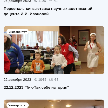
25 декабря 2023
1106
41
Персональная выставка научных достижений
доцента И.И. Ивановой
Университет
22 декабря 2023
1049
48
22.12.2023 "Тик-Так себе история"
Университет