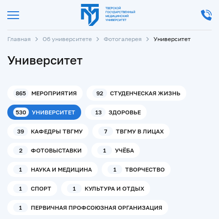
Главная
Об университете
Фотогалерея
Университет
Университет
865
МЕРОПРИЯТИЯ
92
СТУДЕНЧЕСКАЯ ЖИЗНЬ
530
УНИВЕРСИТЕТ
13
ЗДОРОВЬЕ
39
КАФЕДРЫ ТВГМУ
7
ТВГМУ В ЛИЦАХ
2
ФОТОВЫСТАВКИ
1
УЧЁБА
1
НАУКА И МЕДИЦИНА
1
ТВОРЧЕСТВО
1
СПОРТ
1
КУЛЬТУРА И ОТДЫХ
1
ПЕРВИЧНАЯ ПРОФСОЮЗНАЯ ОРГАНИЗАЦИЯ