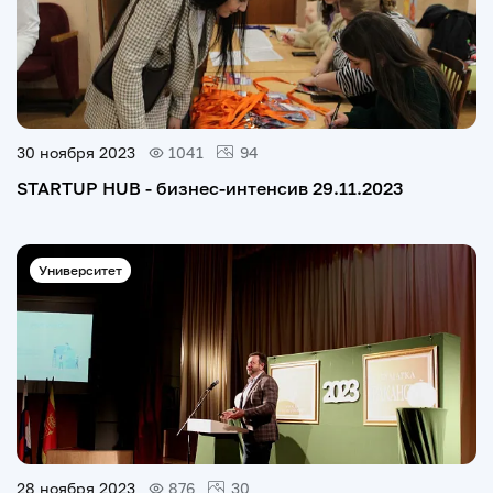
30 ноября 2023
1041
94
STARTUP HUB - бизнес-интенсив 29.11.2023
Университет
28 ноября 2023
876
30