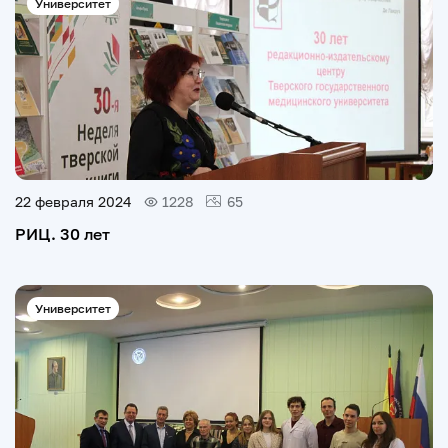
Университет
22 февраля 2024
1228
65
РИЦ. 30 лет
Университет