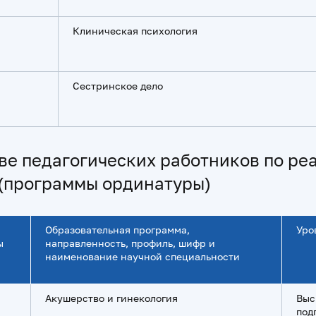
Клиническая психология
Сестринское дело
ве педагогических работников по р
(программы ординатуры)
Образовательная программа,
Уро
ы
направленность, профиль, шифр и
наименование научной специальности
Акушерство и гинекология
Выс
под