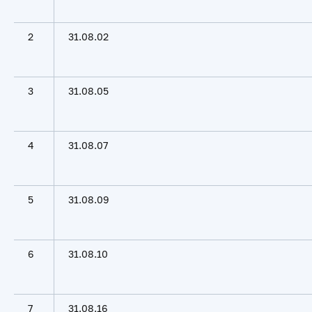
2
31.08.02
3
31.08.05
4
31.08.07
5
31.08.09
6
31.08.10
7
31.08.16