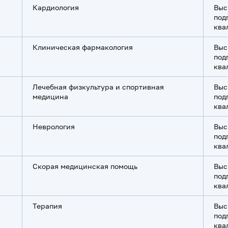
Кардиология
Выс
под
ква
Клиническая фармакология
Выс
под
ква
Лечебная физкультура и спортивная
Выс
медицина
под
ква
Неврология
Выс
под
ква
Скорая медицинская помощь
Выс
под
ква
Терапия
Выс
под
ква