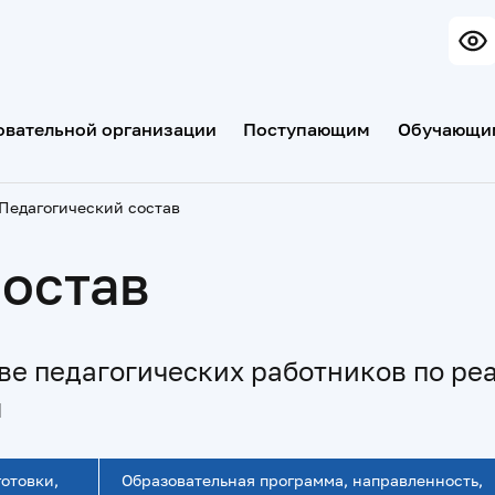
овательной организации
Поступающим
Обучающи
Педагогический состав
состав
ве педагогических работников по р
м
отовки,
Образовательная программа, направленность,