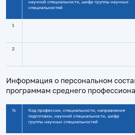
научной специальности, шифр группы научных
специальностей
1
2
Информация о персональном соста
программам среднего профессиона
№
Код профессии, специальности, направления
подготовки, научной специальности, шифр
группы научных специальностей