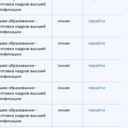
готовка кадров высшей
лификации
шее образование -
очная
перейти
готовка кадров высшей
лификации
шее образование -
очная
перейти
готовка кадров высшей
лификации
шее образование -
очная
перейти
готовка кадров высшей
лификации
шее образование -
очная
перейти
готовка кадров высшей
лификации
шее образование -
очная
перейти
готовка кадров высшей
лификации