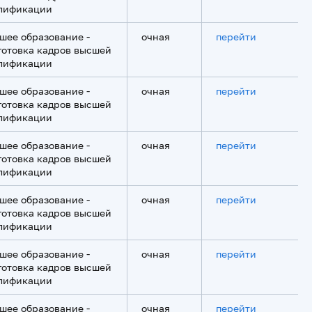
лификации
шее образование -
очная
перейти
готовка кадров высшей
лификации
шее образование -
очная
перейти
готовка кадров высшей
лификации
шее образование -
очная
перейти
готовка кадров высшей
лификации
шее образование -
очная
перейти
готовка кадров высшей
лификации
шее образование -
очная
перейти
готовка кадров высшей
лификации
шее образование -
очная
перейти