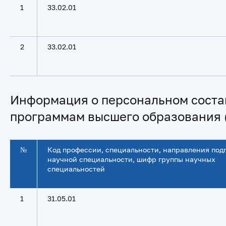
1
33.02.01
2
33.02.01
Информация о персональном соста
программам высшего образования 
№
Код профессии, специальности, направления подг
научной специальности, шифр группы научных
специальностей
1
31.05.01