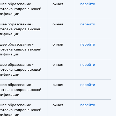
шее образование -
очная
перейти
готовка кадров высшей
лификации
шее образование -
очная
перейти
готовка кадров высшей
лификации
шее образование -
очная
перейти
готовка кадров высшей
лификации
шее образование -
очная
перейти
готовка кадров высшей
лификации
шее образование -
очная
перейти
готовка кадров высшей
лификации
шее образование -
очная
перейти
готовка кадров высшей
лификации