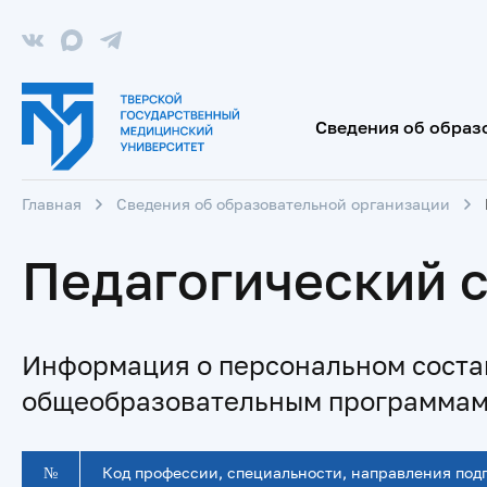
Сведения об образ
Главная
Сведения об образовательной организации
Педагогический 
Информация о персональном соста
общеобразовательным программа
№
Код профессии, специальности, направления подг