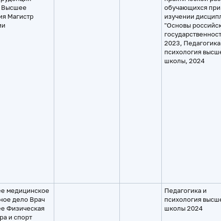
 Высшее
обучающихся при
ия Магистр
изучении дисцип
ии
"Основы российс
государственност
2023, Педагогика
психология высш
школы, 2024
е медицинское
Педагогика и
ное дело Врач
психология высш
е Физическая
школы 2024
ра и спорт