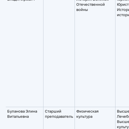
Отечественной
Юрист
войны
Истор
истор
Буланова Элина
Старший
Физическая
Высше
Витальевна
преподаватель
культура
Лечеб
Высше
культу