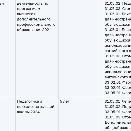
ей
деятельность по
31.05.02 Пед
программам
31.05.03 Сто
высшего и
31.05.01 Леч
дополнительного
для иностран
профессионального
обучающихся
образования 2021
31.05.01 Леч
для иностран
обучающихся 
использован
английского 
31.05.03 Сто
для иностран
обучающихся 
использован
английского 
33.02.01 Фар
33.02.01 Фар
33.05.01 Фар
Педагогика и
5 лет
31.05.01 Леч
психология высшей
31.05.02 Пед
школы 2024
33.05.01 Фар
31.05.03 Сто
Дополнитель
общеобразов