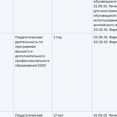
обучающихся
31.05.01 Леч
для иностран
обучающихся 
использован
английского 
33.02.01 Фар
Педагогическая
1 год
33.05.01 Фар
деятельность по
33.02.01 Фар
программам
высшего и
дополнительного
профессионального
образования 2025
Педагогическая
17 лет
31.05.01 Леч