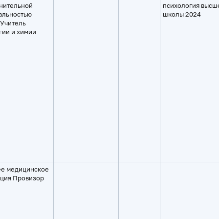
нительной
психология высш
альностью
школы 2024
 Учитель
гии и химии
е медицинское
ция Провизор