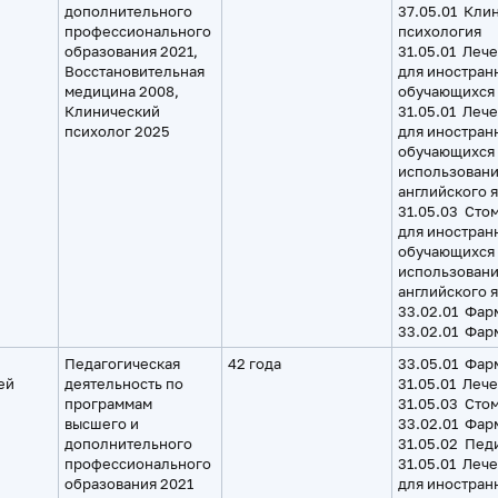
дополнительного
37.05.01 Кли
профессионального
психология
образования 2021,
31.05.01 Леч
Восстановительная
для иностран
медицина 2008,
обучающихся
Клинический
31.05.01 Леч
психолог 2025
для иностран
обучающихся 
использован
английского 
31.05.03 Сто
для иностран
обучающихся 
использован
английского 
33.02.01 Фар
33.02.01 Фар
Педагогическая
42 года
33.05.01 Фар
ей
деятельность по
31.05.01 Леч
программам
31.05.03 Сто
высшего и
33.02.01 Фар
дополнительного
31.05.02 Пед
профессионального
31.05.01 Леч
образования 2021
для иностран