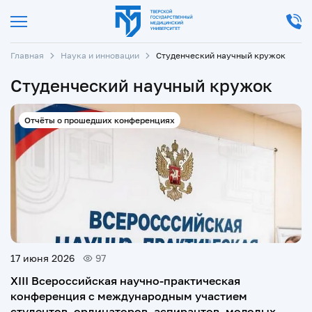
Главная
Наука и инновации
Студенческий научный кружок
Студенческий научный кружок
Отчёты о прошедших конференциях
17 июня 2026
97
XIII Всероссийская научно-практическая
конференция с международным участием
студентов, ординаторов, аспирантов, молодых