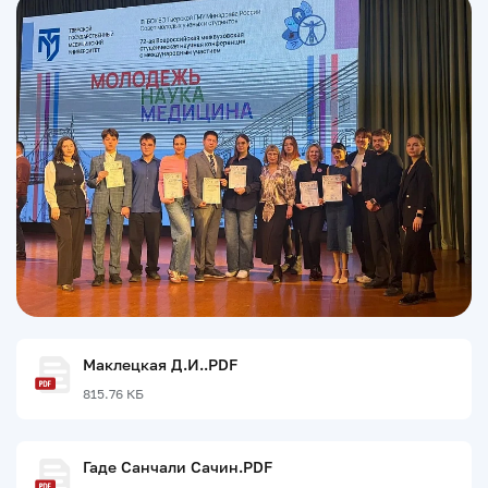
Маклецкая Д.И..PDF
815.76 КБ
Гаде Санчали Сачин.PDF