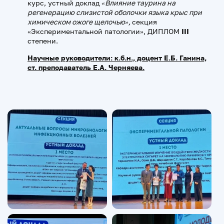
курс, устный доклад
«Влияние таурина на
регенерацию слизистой оболочки языка крыс при
химическом ожоге щелочью»,
секция
«Экспериментальной патологии», ДИПЛОМ
III
степени.
Научные руководители:
к.б.н., доцент Е.Б. Ганина,
ст. преподаватель Е.А. Черняева
.