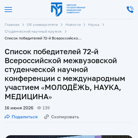
Главная
Об университете
Новости
Наука
Студенческий научный кружок
Список победителей 72-й Всероссийской межвузовской студенческой научной конференции с международным участием «МОЛОДЁЖЬ, НАУКА, МЕДИЦИНА»
Список победителей 72-й
Всероссийской межвузовской
студенческой научной
конференции с международным
участием «МОЛОДЁЖЬ, НАУКА,
МЕДИЦИНА»
16 июня 2026
139
Поделиться
Скопировать