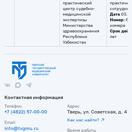
практический
практичес
центр судебно-
сотруднич
медицинской
Дата
03.0
экспертизы
Номер:
бе
Министерства
номера
здравоохранения
Срок дейс
Республики
лет
Узбекистан
Контактная информация
Телефон
Адрес
+7 (4822) 57-00-00
Тверь, ул. Советская, д. 4
Как нас найти?
Email
info@tvgmu.ru
Время работы