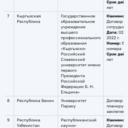
Срок дейс
лет
7
Кыргызская
Государственное
Наименов
Республика
образовательное
Договор о
учреждение
сотруднич
высшего
Дата:
02 д
профессионального
2022 г.
образования
Номер:
бе
«Кыргызско-
номера
Российский
Срок дейс
Славянский
лет
университет имени
первого
Президента
Российской
Федерации Б. Н.
Ельцина»
8
Республика Бенин
Университет
Договор
Параку
планирует
заключен
9
Республика
Республиканский
Наименов
Узбекистан
научно-
Договор о