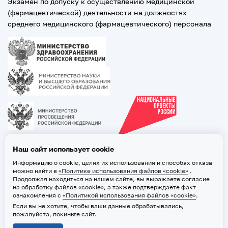
Экзамен по допуску к осуществлению медицинской
(фармацевтической) деятельности на должностях
среднего медицинского (фармацевтического) персонала
Наш сайт использует cookie
Информацию о cookie, целях их использования и способах отказа
можно найти в
«Политике использования файлов «cookie»
.
Продолжая находиться на нашем сайте, вы выражаете согласие
на обработку файлов «cookie», а также подтверждаете факт
ознакомления с
«Политикой использования файлов «cookie»
.
Если вы не хотите, чтобы ваши данные обрабатывались,
2026 © ТВГМУ. Все права защищены
пожалуйста, покиньте сайт.
Политика обработки персональных данных