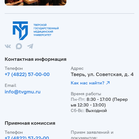
Контактная информация
Телефон
Адрес
+7 (4822) 57-00-00
Тверь, ул. Советская, д. 4
Как нас найти?
Email
info@tvgmu.ru
Время работы
Пн-Пт:
8:30 - 17:00 (Перер
ыв 12:30 - 13:00)
Сб-Вс:
Выходной
Приемная комиссия
Телефон
Прием заявлений и
+7 (4822) 57-22-00
документов: