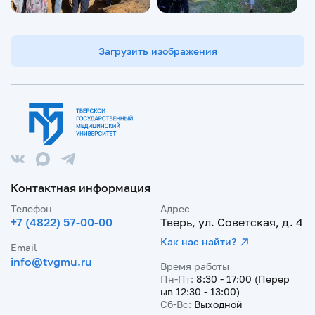
Загрузить изображения
Контактная информация
Телефон
Адрес
+7 (4822) 57-00-00
Тверь, ул. Советская, д. 4
Как нас найти?
Email
info@tvgmu.ru
Время работы
Пн-Пт:
8:30 - 17:00 (Перер
ыв 12:30 - 13:00)
Сб-Вс:
Выходной