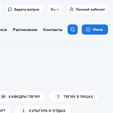
Задать вопрос
Ru
Личный кабинет
мся
Расписание
Контакты
Меню
39
КАФЕДРЫ ТВГМУ
7
ТВГМУ В ЛИЦАХ
ОРТ
1
КУЛЬТУРА И ОТДЫХ