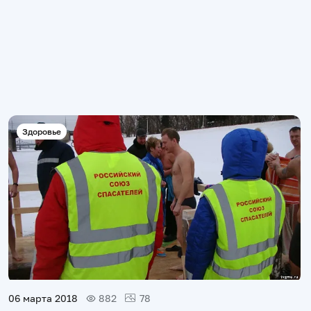
Здоровье
06 марта 2018
882
78