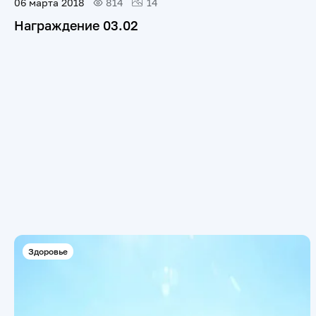
06 марта 2018
814
14
Награждение 03.02
Здоровье