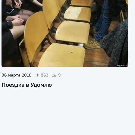
06 марта 2018
863
9
Поездка в Удомлю