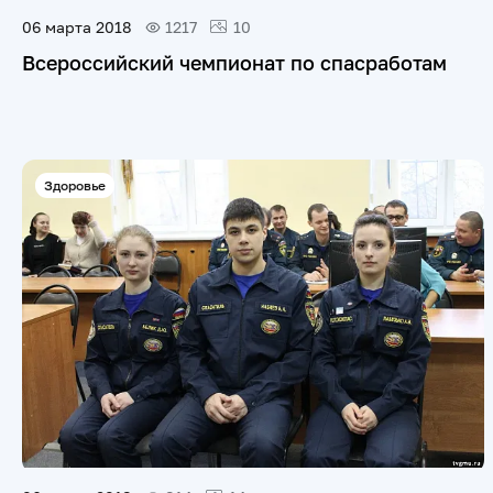
06 марта 2018
1217
10
Всероссийский чемпионат по спасработам
Здоровье