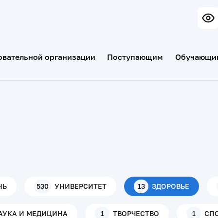
овательной организации
Поступающим
Обучающи
НЬ
530
УНИВЕРСИТЕТ
13
ЗДОРОВЬЕ
АУКА И МЕДИЦИНА
1
ТВОРЧЕСТВО
1
СП