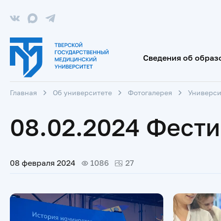
Сведения об образ
Главная
Об университете
Фотогалерея
Универси
08.02.2024 Фести
08 февраля 2024
1086
27