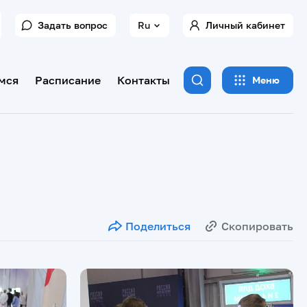
Задать вопрос
Ru
Личный кабинет
мся
Расписание
Контакты
Меню
Поделиться
Скопировать