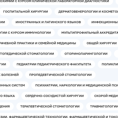
ОХИМИИ С КУРСОМ КЛИНИЧЕСКОЙ ЛАБОРАТОРНОЙ ДИАГНОСТИКИ
ГОСПИТАЛЬНОЙ ХИРУРГИИ
ДЕРМАТОВЕНЕРОЛОГИИ И КОСМЕТО
ГИИ
ИНОСТРАННЫХ И ЛАТИНСКОГО ЯЗЫКОВ
ИНФЕКЦИОННЫХ
ГИИ С КУРСОМ ИММУНОЛОГИИ
МУЛЬТИПРОФИЛЬНЫЙ АККРЕДИТ
РАЧЕБНОЙ ПРАКТИКИ И СЕМЕЙНОЙ МЕДИЦИНЫ
ОБЩЕЙ ХИРУРГИИ
ТОПЕДИЧЕСКОЙ СТОМАТОЛОГИИ
ОТОРИНОЛАРИНГОЛОГИИ
ГИИ
ПЕДИАТРИИ ПЕДИАТРИЧЕСКОГО ФАКУЛЬТЕТА
ПОЛИКЛИ
 БОЛЕЗНЕЙ
ПРОПЕДЕВТИЧЕСКОЙ СТОМАТОЛОГИИ
ОННЫХ СИСТЕМ
ПСИХИАТРИИ, НАРКОЛОГИИ И МЕДИЦИНСКОЙ ПС
ГО ЯЗЫКА
СЕРДЕЧНО-СОСУДИСТОЙ ХИРУРГИИ
СКОРОЙ МЕДИ
ДЕНИЯ
ТЕРАПЕВТИЧЕСКОЙ СТОМАТОЛОГИИ
ТРАВМАТОЛОГИИ
ЗИИ, ФАРМАЦЕВТИЧЕСКОЙ ТЕХНОЛОГИИ, ФАРМАЦЕВТИЧЕСКОЙ И ТОК