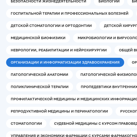
БЕЗОПАСНОСТИ ЖИЗНЕДЕЯТЕЛЬНОСТИ
БИОЛОГИИ
БИ
ГОСПИТАЛЬНОЙ ТЕРАПИИ И ПРОФЕССИОНАЛЬНЫХ БОЛЕЗНЕЙ
ДЕТСКОЙ СТОМАТОЛОГИИ И ОРТОДОНТИИ
ДЕТСКОЙ ХИРУР
МЕДИЦИНСКОЙ БИОФИЗИКИ
МИКРОБИОЛОГИИ И ВИРУСОЛО
НЕВРОЛОГИИ, РЕАБИЛИТАЦИИ И НЕЙРОХИРУРГИИ
ОБЩЕЙ В
ОРГАНИЗАЦИИ И ИНФОРМАТИЗАЦИИ ЗДРАВООХРАНЕНИЯ
ОР
ПАТОЛОГИЧЕСКОЙ АНАТОМИИ
ПАТОЛОГИЧЕСКОЙ ФИЗИОЛО
ПОЛИКЛИНИЧЕСКОЙ ТЕРАПИИ
ПРОПЕДЕВТИКИ ВНУТРЕННИХ
ПРОФИЛАКТИЧЕСКОЙ МЕДИЦИНЫ И МЕДИЦИНСКИХ ИНФОРМАЦИ
РЕПРОДУКТИВНОЙ МЕДИЦИНЫ И ПЕРИНАТОЛОГИИ
РУССКО
СТОМАТОЛОГИИ
СУДЕБНОЙ МЕДИЦИНЫ С КУРСОМ ПРАВОВЕ
УПРАВЛЕНИЯ И ЭКОНОМИКИ ФАРМАЦИИ С КУРСАМИ ФАРМАКОГНО