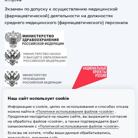
Экзамен по допуску к осуществлению медицинской
(фармацевтической) деятельности на должностях
среднего медицинского (фармацевтического) персонала
Наш сайт использует cookie
Информацию о cookie, целях их использования и способах отказа
можно найти в
«Политике использования файлов «cookie»
.
Продолжая находиться на нашем сайте, вы выражаете согласие
на обработку файлов «cookie», а также подтверждаете факт
ознакомления с
«Политикой использования файлов «cookie»
.
Если вы не хотите, чтобы ваши данные обрабатывались,
2026 © ТВГМУ. Все права защищены
пожалуйста, покиньте сайт.