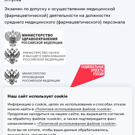
Экзамен по допуску к осуществлению медицинской
(фармацевтической) деятельности на должностях
среднего медицинского (фармацевтического) персонала
Наш сайт использует cookie
Информацию о cookie, целях их использования и способах отказа
можно найти в
«Политике использования файлов «cookie»
.
Продолжая находиться на нашем сайте, вы выражаете согласие
на обработку файлов «cookie», а также подтверждаете факт
ознакомления с
«Политикой использования файлов «cookie»
.
Если вы не хотите, чтобы ваши данные обрабатывались,
2026 © ТВГМУ. Все права защищены
пожалуйста, покиньте сайт.