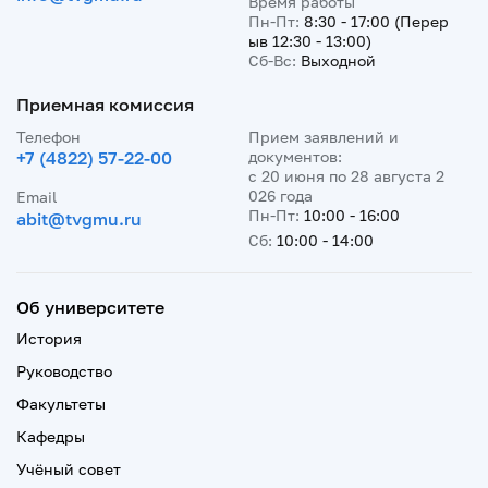
Время работы
Пн-Пт:
8:30 - 17:00 (Перер
ыв 12:30 - 13:00)
Сб-Вс:
Выходной
Приемная комиссия
Телефон
Прием заявлений и
+7 (4822) 57-22-00
документов:
с 20 июня по 28 августа 2
026 года
Email
Пн-Пт:
10:00 - 16:00
abit@tvgmu.ru
Сб:
10:00 - 14:00
Об университете
История
Руководство
Факультеты
Кафедры
Учёный совет