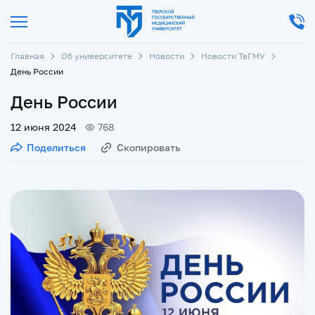
Главная
Об университете
Новости
Новости ТвГМУ
День России
День России
12 июня 2024
768
Поделиться
Скопировать