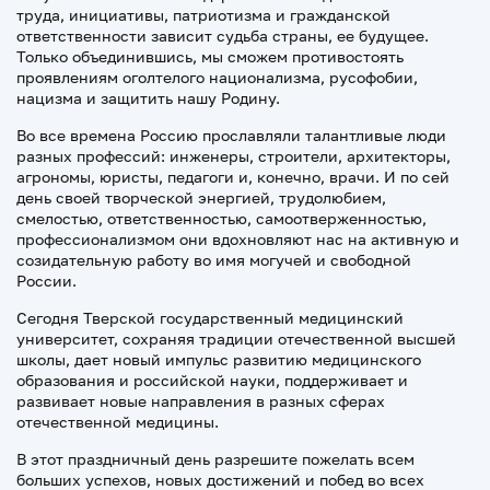
труда, инициативы, патриотизма и гражданской
ответственности зависит судьба страны, ее будущее.
Только объединившись, мы сможем противостоять
проявлениям оголтелого национализма, русофобии,
нацизма и защитить нашу Родину.
Во все времена Россию прославляли талантливые люди
разных профессий: инженеры, строители, архитекторы,
агрономы, юристы, педагоги и, конечно, врачи. И по сей
день своей творческой энергией, трудолюбием,
смелостью, ответственностью, самоотверженностью,
профессионализмом они вдохновляют нас на активную и
созидательную работу во имя могучей и свободной
России.
Сегодня Тверской государственный медицинский
университет, сохраняя традиции отечественной высшей
школы, дает новый импульс развитию медицинского
образования и российской науки, поддерживает и
развивает новые направления в разных сферах
отечественной медицины.
В этот праздничный день разрешите пожелать всем
больших успехов, новых достижений и побед во всех