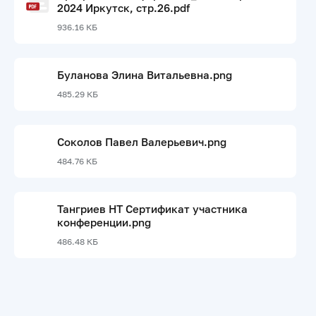
2024 Иркутск, стр.26.pdf
936.16 КБ
Буланова Элина Витальевна.png
485.29 КБ
Соколов Павел Валерьевич.png
484.76 КБ
Тангриев НТ Сертификат участника
конференции.png
486.48 КБ