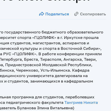
Поделиться
Скопировать
ого государственного бюджетного образовательного
ерситет спорта «ГЦОЛИФК» в г. Иркутске прошла
нция студентов, магистрантов, аспирантов и
зической культуры и спорта в Восточной Сибири»,
ла РУС «ГЦОЛИФК». В работе конференции приняли
етербурга, Бреста, Тирасполя, Ангарска, Твери,
ра, Приднестровской Молдавской Республики,
бинска, Черемхово, Усть-Ильимска. Кафедра
едицинского университета делегировала на
х и студентов, занимающихся в кафедральном
льная программа для студентов, переболевших
рса педиатрического факультета
Тангриев Никита
аватель Буланова Элина Витальевна)