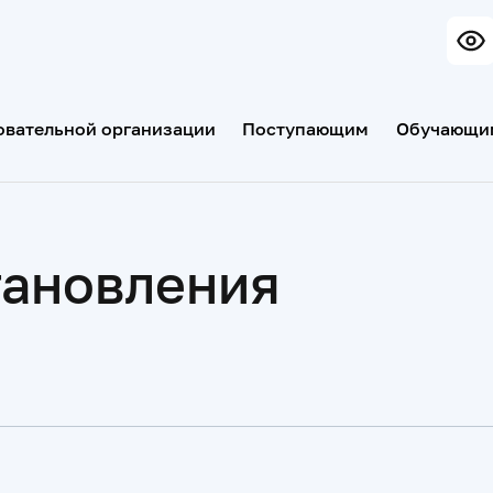
овательной организации
Поступающим
Обучающи
тановления