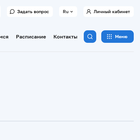
Задать вопрос
Ru
Личный кабинет
мся
Расписание
Контакты
Меню