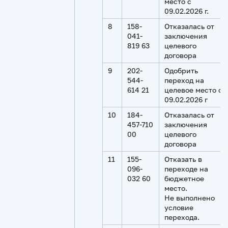
место с
09.02.2026 г.
8
158-
Отказалась от
041-
заключения
819 63
целевого
договора
9
202-
Одобрить
544-
переход на
614 21
целевое место с
09.02.2026 г
10
184-
Отказалась от
457-710
заключения
00
целевого
договора
11
155-
Отказать в
096-
переходе на
032 60
бюджетное
место.
Не выполнено
условие
перехода.