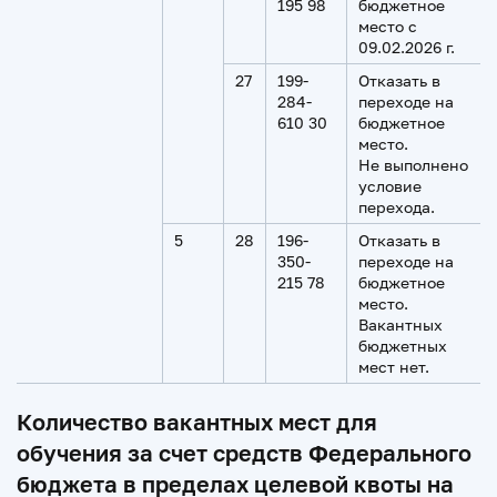
195 98
бюджетное
место с
09.02.2026 г.
27
199-
Отказать в
284-
переходе на
610 30
бюджетное
место.
Не выполнено
условие
перехода.
5
28
196-
Отказать в
350-
переходе на
215 78
бюджетное
место.
Вакантных
бюджетных
мест нет.
Количество вакантных мест для
обучения за счет средств Федерального
бюджета в пределах целевой квоты на