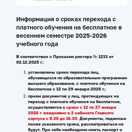
Информация о сроках перехода с
платного обучения на бесплатное в
весеннем семестре 2025-2026
учебного года
В соответствии с Приказом ректора № 1213 от
02.12.2025 г.:
установлены
сроки
перехода
лиц
,
обучающихся
по
образовательным
программам
высшего
образования
,
с
платного
обучения на
бесплатное с 12 по 29 января 2026 г.;
прием
документов
у
лиц
,
претендующих
на
переход
с
платного
обучения
на
бесплатное,
осуществляется
в сроки с 12 по 27 января
2026 г. ежедневно в 2 кабинете Главного
корпуса с 8.30 до 16.30.
Документы, поданные
позже указанного срока, рассматриваться не
будут. При себе необходимо иметь паспорт и