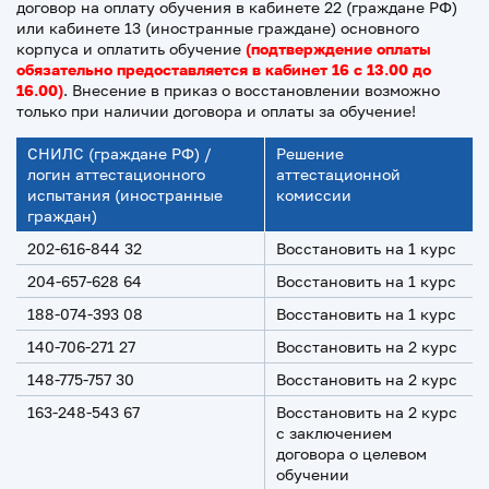
договор на оплату обучения в кабинете 22 (граждане РФ)
или кабинете 13 (иностранные граждане) основного
корпуса и оплатить обучение
(подтверждение оплаты
обязательно предоставляется в
кабинет 16 с 13.00 до
16.00)
. Внесение в приказ о восстановлении возможно
только при наличии договора и оплаты за обучение!
СНИЛС (граждане РФ) /
Решение
логин аттестационного
аттестационной
испытания (иностранные
комиссии
граждан)
202-616-844 32
Восстановить на 1 курс
204-657-628 64
Восстановить на 1 курс
188-074-393 08
Восстановить на 1 курс
140-706-271 27
Восстановить на 2 курс
148-775-757 30
Восстановить на 2 курс
163-248-543 67
Восстановить на 2 курс
с заключением
договора о целевом
обучении