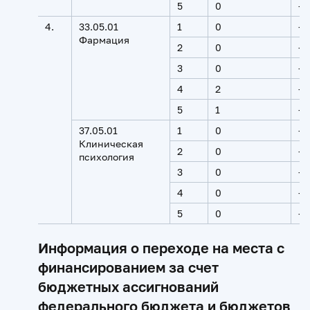
5
0
-
4.
33.05.01
1
0
-
Фармация
2
0
-
3
0
-
4
2
-
5
1
-
37.05.01
1
0
-
Клиническая
2
0
-
психология
3
0
-
4
0
-
5
0
-
Информация о переходе на места с
финансированием за счет
бюджетных ассигнований
федерального бюджета и бюджетов