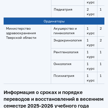
курс
Педиатрия
2
1
курс
Ординаторы
Министерство
Акушерство и
1
2
здравоохранения
гинекология
курс
Тверской области
Эндокринология
1
2
курс
Рентгенология
1
1
курс
Онкология
1
1
курс
Психиатрия
1
1
курс
Информация о сроках и порядке
переводов и восстановлений в весеннем
семестре 2025-2026 учебного года