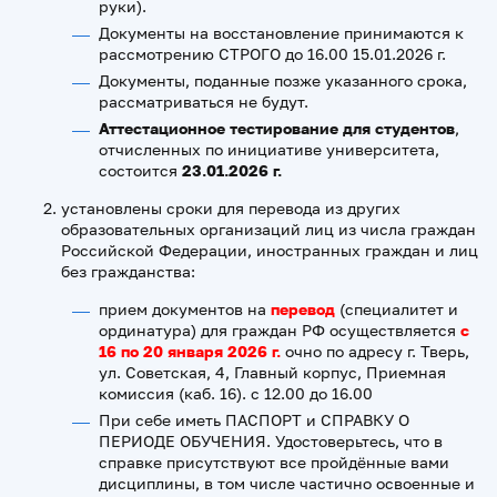
руки).
Документы на восстановление принимаются к
рассмотрению СТРОГО до 16.00 15.01.2026 г.
Документы, поданные позже указанного срока,
рассматриваться не будут.
Аттестационное тестирование для студентов
,
отчисленных по инициативе университета,
состоится
23.
01.2026
г.
установлены сроки для перевода из других
образовательных организаций лиц из числа граждан
Российской Федерации, иностранных граждан и лиц
без гражданства:
прием документов на
перевод
(специалитет и
ординатура) для граждан РФ осуществляется
с
16 по 20 января 2026 г.
очно по адресу г. Тверь,
ул. Советская, 4, Главный корпус, Приемная
комиссия (каб. 16). с 12.00 до 16.00
При себе иметь ПАСПОРТ и СПРАВКУ О
ПЕРИОДЕ ОБУЧЕНИЯ. Удостоверьтесь, что в
справке присутствуют все пройдённые вами
дисциплины, в том числе частично освоенные и