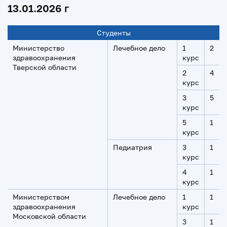
13.01.2026 г
Студенты
Министерство
Лечебное дело
1
2
здравоохранения
курс
Тверской области
2
4
курс
3
5
курс
5
1
курс
Педиатрия
3
1
курс
4
1
курс
Министерством
Лечебное дело
1
1
здравоохранения
курс
Московской области
3
1