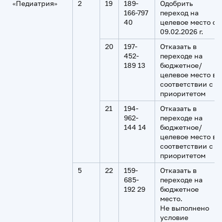
«Педиатрия»
2
19
189-
Одобрить
166-797
переход на
40
целевое место с
09.02.2026 г.
20
197-
Отказать в
452-
переходе на
189 13
бюджетное/
целевое место в
соответствии с
приоритетом
21
194-
Отказать в
962-
переходе на
144 14
бюджетное/
целевое место в
соответствии с
приоритетом
5
22
159-
Отказать в
685-
переходе на
192 29
бюджетное
место.
Не выполнено
условие