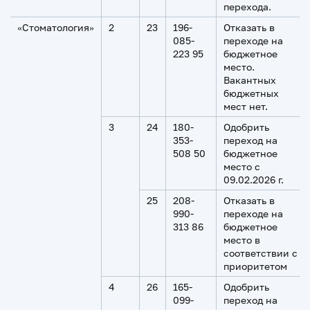
перехода.
«Стоматология»
2
23
196-
Отказать в
085-
переходе на
223 95
бюджетное
место.
Вакантных
бюджетных
мест нет.
3
24
180-
Одобрить
353-
переход на
508 50
бюджетное
место с
09.02.2026 г.
25
208-
Отказать в
990-
переходе на
313 86
бюджетное
место в
соответствии с
приоритетом
4
26
165-
Одобрить
099-
переход на