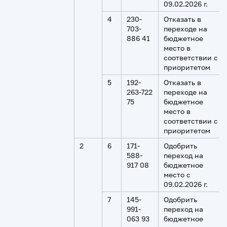
09.02.2026 г.
4
230-
Отказать в
703-
переходе на
886 41
бюджетное
место в
соответствии с
приоритетом
5
192-
Отказать в
263-722
переходе на
75
бюджетное
место в
соответствии с
приоритетом
2
6
171-
Одобрить
588-
переход на
917 08
бюджетное
место с
09.02.2026 г.
7
145-
Одобрить
991-
переход на
063 93
бюджетное