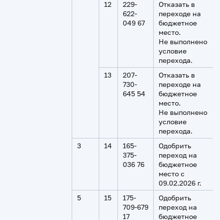
12
229-
Отказать в
622-
переходе на
049 67
бюджетное
место.
Не выполнено
условие
перехода.
13
207-
Отказать в
730-
переходе на
645 54
бюджетное
место.
Не выполнено
условие
перехода.
3
14
165-
Одобрить
375-
переход на
036 76
бюджетное
место с
09.02.2026 г.
5
15
175-
Одобрить
709-679
переход на
17
бюджетное