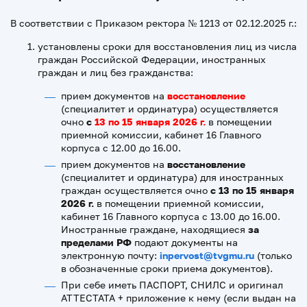
В соответствии с Приказом ректора № 1213 от 02.12.2025 г.:
установлены сроки для восстановления лиц из числа
граждан Российской Федерации, иностранных
граждан и лиц без гражданства:
прием документов на
восстановление
(специалитет и ординатура) осуществляется
очно
с
13 по 15 января 2026 г.
в помещении
приемной комиссии, кабинет 16 Главного
корпуса с 12.00 до 16.00.
прием документов на
восстановление
(специалитет и ординатура) для иностранных
граждан осуществляется очно
с 13 по 15 января
2026 г.
в помещении приемной комиссии,
кабинет 16 Главного корпуса с 13.00 до 16.00.
Иностранные граждане, находящиеся
за
пределами РФ
подают документы на
электронную почту:
inpervost
@tvgmu.ru
(только
в обозначенные сроки приема документов).
При себе иметь ПАСПОРТ, СНИЛС и оригинал
АТТЕСТАТА + приложение к нему (если выдан на