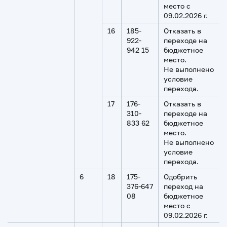
место с
09.02.2026 г.
16
185-
Отказать в
922-
переходе на
942 15
бюджетное
место.
Не выполнено
условие
перехода.
17
176-
Отказать в
310-
переходе на
833 62
бюджетное
место.
Не выполнено
условие
перехода.
6
18
175-
Одобрить
376-647
переход на
08
бюджетное
место с
09.02.2026 г.