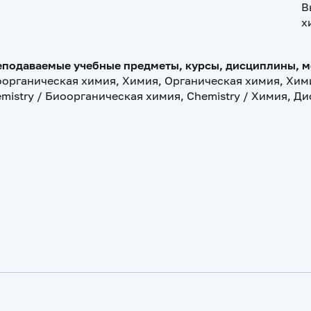
В
х
подаваемые учебные предметы, курсы, дисциплины, 
органическая химия, Химия, Органическая химия, Хими
mistry / Биоорганическая химия, Chemistry / Химия, Д