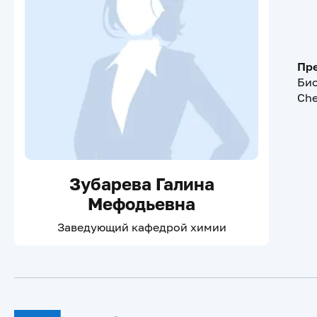
Пре
Био
Che
Зубарева Галина
Мефодьевна
Заведующий кафедрой химии