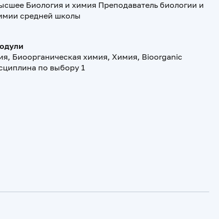
ысшее Биология и химия Преподаватель биологии и
имии средней школы
модули
я, Биоорганическая химия, Химия, Bioorganic
исциплина по выбору 1