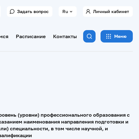
Задать вопрос
Ru
Личный кабинет
мся
Расписание
Контакты
Меню
ровень (уровни) профессионального образования с
казанием наименования направления подготовки и
или) специальности, в том числе научной, и
валификации