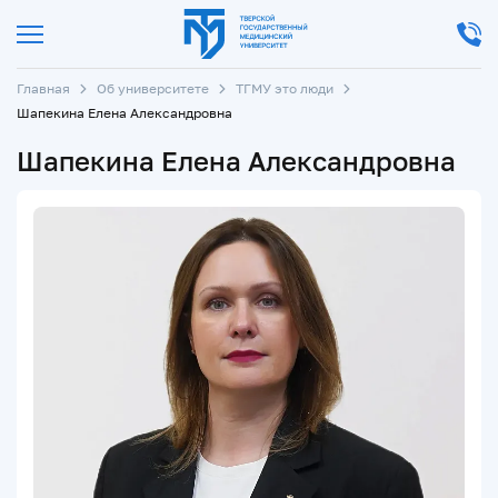
Главная
Об университете
ТГМУ это люди
Шапекина Елена Александровна
Шапекина Елена Александровна