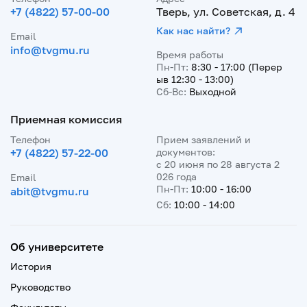
+7 (4822) 57-00-00
Тверь, ул. Советская, д. 4
Как нас найти?
Email
info@tvgmu.ru
Время работы
Пн-Пт:
8:30 - 17:00 (Перер
ыв 12:30 - 13:00)
Сб-Вс:
Выходной
Приемная комиссия
Телефон
Прием заявлений и
+7 (4822) 57-22-00
документов:
с 20 июня по 28 августа 2
026 года
Email
Пн-Пт:
10:00 - 16:00
abit@tvgmu.ru
Сб:
10:00 - 14:00
Об университете
История
Руководство