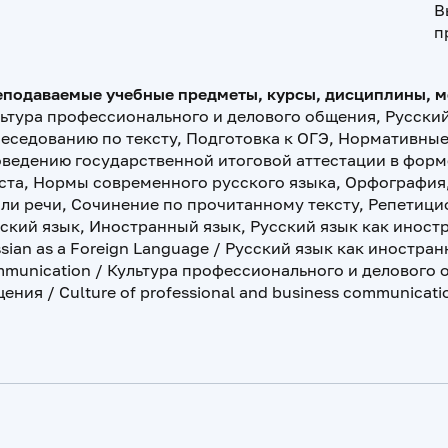
В
п
подаваемые учебные предметы, курсы, дисциплины, 
ьтура профессионального и делового общения, Русский
еседованию по тексту, Подготовка к ОГЭ, Нормативные
ведению государственной итоговой аттестации в форме
ста, Нормы современного русского языка, Орфография,
ли речи, Сочинение по прочитанному тексту, Репетици
ский язык, Иностранный язык, Русский язык как иност
sian as a Foreign Language / Русский язык как иностранн
munication / Культура профессионального и делового 
ения / Culture of professional and business communica