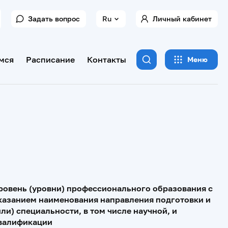
Задать вопрос
Ru
Личный кабинет
мся
Расписание
Контакты
Меню
ровень (уровни) профессионального образования с
казанием наименования направления подготовки и
или) специальности, в том числе научной, и
валификации