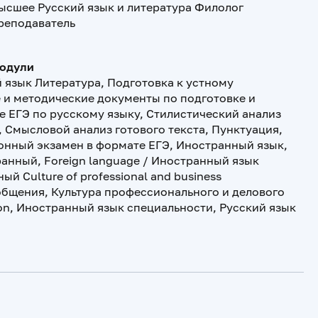
ысшее Русский язык и литература Филолог
реподаватель
модули
 язык Литература, Подготовка к устному
 и методические документы по подготовке и
 ЕГЭ по русскому языку, Стилистический анализ
 Смысловой анализ готового текста, Пунктуация,
онный экзамен в формате ЕГЭ, Иностранный язык,
ранный, Foreign language / Иностранный язык
ый Culture of professional and business
общения, Культура профессионального и делового
tion, Иностранный язык специальности, Русский язык