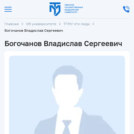
Главная
Об университете
ТГМУ это люди
Богочанов Владислав Сергеевич
Богочанов Владислав Сергеевич