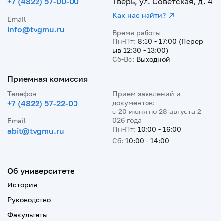
+7 (4822) 57-00-00
Тверь, ул. Советская, д. 4
Как нас найти?
Email
info@tvgmu.ru
Время работы
Пн-Пт:
8:30 - 17:00 (Перер
ыв 12:30 - 13:00)
Сб-Вс:
Выходной
Приемная комиссия
Телефон
Прием заявлений и
+7 (4822) 57-22-00
документов:
с 20 июня по 28 августа 2
026 года
Email
Пн-Пт:
10:00 - 16:00
abit@tvgmu.ru
Сб:
10:00 - 14:00
Об университете
История
Руководство
Факультеты