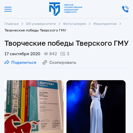
Главная
Об университете
Фотогалерея
Мероприятия
Творческие победы Тверского ГМУ
Творческие победы Тверского ГМУ
17 сентября 2020
842
3
Поделиться
Скопировать