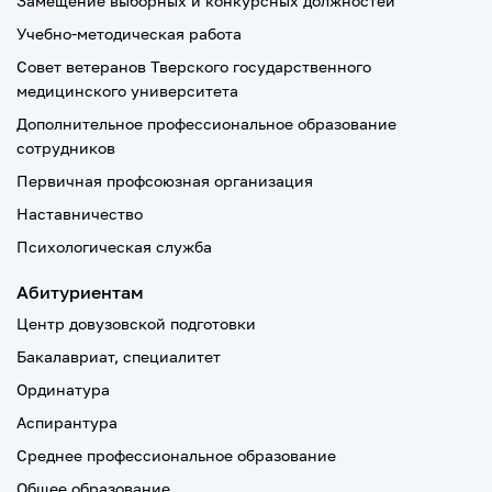
Замещение выборных и конкурсных должностей
Учебно-методическая работа
Совет ветеранов Тверского государственного
медицинского университета
Дополнительное профессиональное образование
сотрудников
Первичная профсоюзная организация
Наставничество
Психологическая служба
Абитуриентам
Центр довузовской подготовки
Бакалавриат, специалитет
Ординатура
Аспирантура
Среднее профессиональное образование
Общее образование