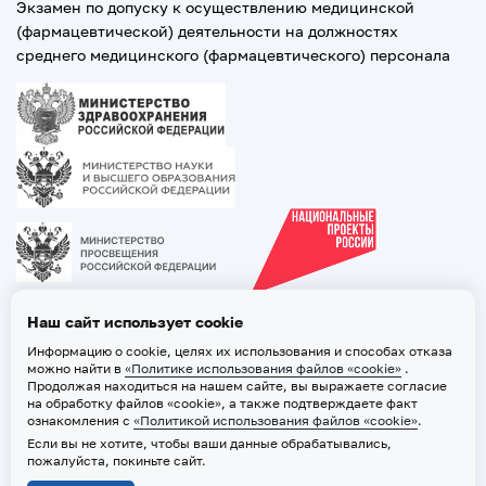
Экзамен по допуску к осуществлению медицинской
(фармацевтической) деятельности на должностях
среднего медицинского (фармацевтического) персонала
Наш сайт использует cookie
Информацию о cookie, целях их использования и способах отказа
можно найти в
«Политике использования файлов «cookie»
.
Продолжая находиться на нашем сайте, вы выражаете согласие
на обработку файлов «cookie», а также подтверждаете факт
ознакомления с
«Политикой использования файлов «cookie»
.
Если вы не хотите, чтобы ваши данные обрабатывались,
2026 © ТВГМУ. Все права защищены
пожалуйста, покиньте сайт.
Политика обработки персональных данных