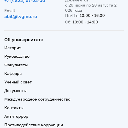
+7 (4822) 57-22-00
с 20 июня по 28 августа 2
026 года
Email
Пн-Пт:
10:00 - 16:00
abit@tvgmu.ru
Сб:
10:00 - 14:00
Об университете
История
Руководство
Факультеты
Кафедры
Учёный совет
Документы
Международное сотрудничество
Контакты
Антитеррор
Противодействие коррупции