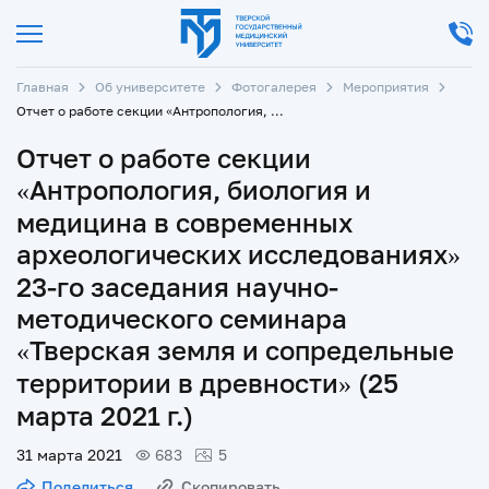
Главная
Об университете
Фотогалерея
Мероприятия
Отчет о работе секции «Антропология, биология и медицина в современных археологических исследованиях» 23-го заседания научно-методического семинара «Тверская земля и сопредельные территории в древности» (25 марта 2021 г.)
Отчет о работе секции
«Антропология, биология и
медицина в современных
археологических исследованиях»
23-го заседания научно-
методического семинара
«Тверская земля и сопредельные
территории в древности» (25
марта 2021 г.)
31 марта 2021
683
5
Поделиться
Скопировать