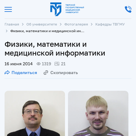
Главная
Об университете
Фотогалерея
Кафедры ТВГМУ
Физики, математики и медицинской информатики
Физики, математики и
медицинской информатики
16 июня 2014
1319
21
Поделиться
Скопировать