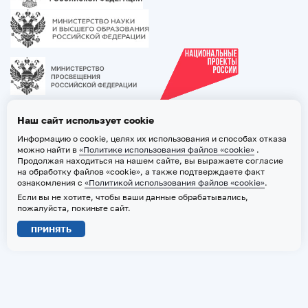
Наш сайт использует cookie
Информацию о cookie, целях их использования и способах отказа
можно найти в
«Политике использования файлов «cookie»
.
Продолжая находиться на нашем сайте, вы выражаете согласие
на обработку файлов «cookie», а также подтверждаете факт
ознакомления с
«Политикой использования файлов «cookie»
.
Если вы не хотите, чтобы ваши данные обрабатывались,
2026 © ТВГМУ. Все права защищены
пожалуйста, покиньте сайт.
Политика обработки персональных данных
ПРИНЯТЬ
Политика использования файлов «cookie»
Карта сайта