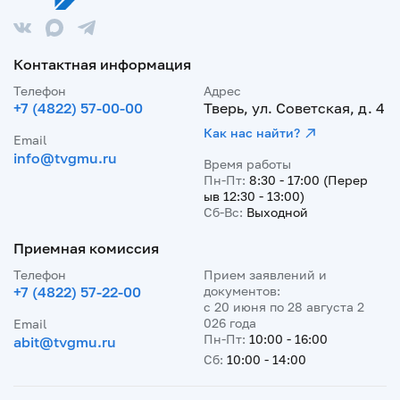
Контактная информация
Телефон
Адрес
+7 (4822) 57-00-00
Тверь, ул. Советская, д. 4
Как нас найти?
Email
info@tvgmu.ru
Время работы
Пн-Пт:
8:30 - 17:00 (Перер
ыв 12:30 - 13:00)
Сб-Вс:
Выходной
Приемная комиссия
Телефон
Прием заявлений и
+7 (4822) 57-22-00
документов:
с 20 июня по 28 августа 2
026 года
Email
Пн-Пт:
10:00 - 16:00
abit@tvgmu.ru
Сб:
10:00 - 14:00