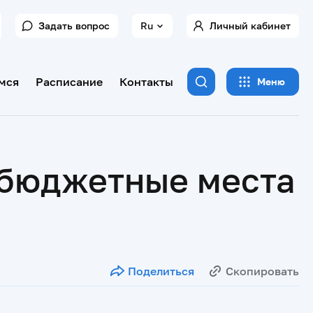
Задать вопрос
Ru
Личный кабинет
мся
Расписание
Контакты
Меню
 бюджетные места
Поделиться
Скопировать