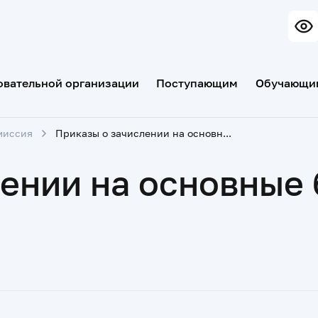
овательной организации
Поступающим
Обучающи
миссия
Приказы о зачислении на основные бюджетные места опубликованы
лении на основные