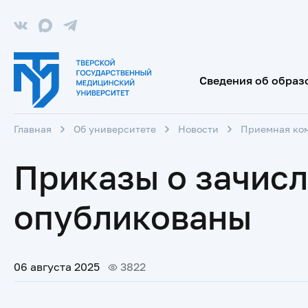
Сведения об образ
Главная
Об университете
Новости
Приемная ко
Приказы о зачис
опубликованы
06 августа 2025
3822