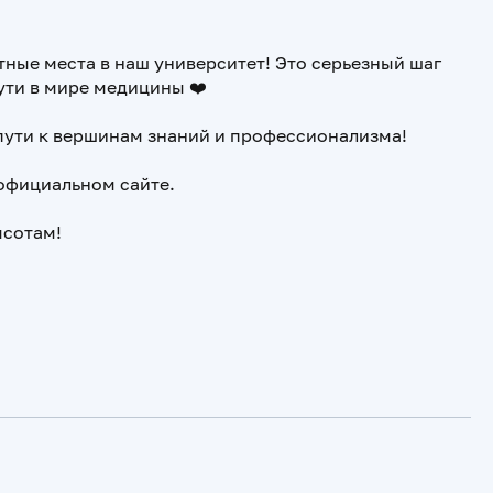
ные места в наш университет! Это серьезный шаг
ути в мире медицины ❤️
 пути к вершинам знаний и профессионализма!
официальном сайте.
ысотам!