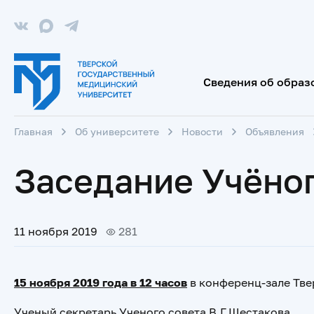
Сведения об образ
Главная
Об университете
Новости
Объявления
Заседание Учёног
11 ноября 2019
281
15 ноября 2019 года в 12 часов
в конференц-зале Тве
Ученый секретарь Ученого совета В.Г.Шестакова