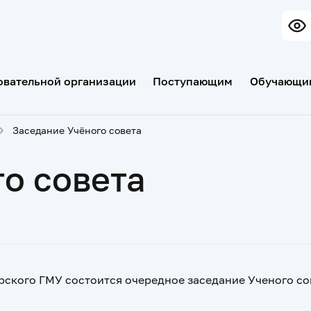
овательной организации
Поступающим
Обучающи
Заседание Учёного совета
о совета
рского ГМУ состоится очередное заседание Ученого со