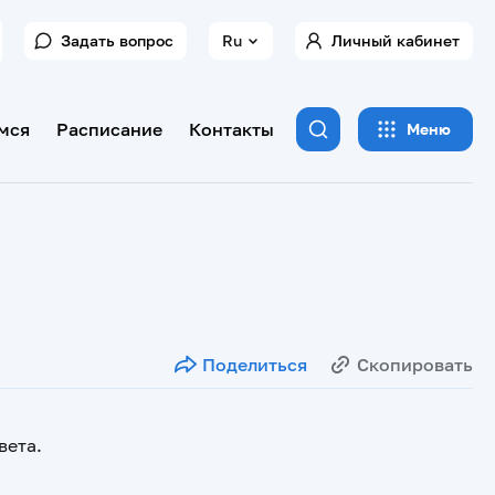
Задать вопрос
Ru
Личный кабинет
мся
Расписание
Контакты
Меню
Поделиться
Скопировать
вета.