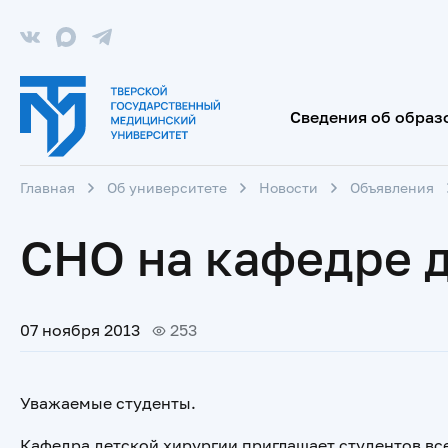
Сведения об образ
Главная
Об университете
Новости
Объявления
СНО на кафедре д
07 ноября 2013
253
Уважаемые студенты.
Кафедра детской хирургии приглашает студентов всех