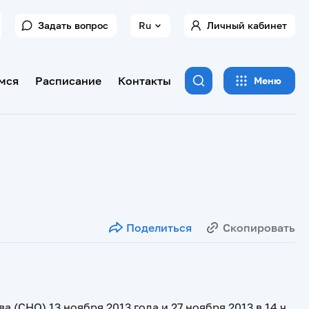
Задать вопрос
Ru
Личный кабинет
мся
Расписание
Контакты
Меню
Поделиться
Скопировать
(СНО) 13 ноября 2013 года и 27 ноября 2013 в 14 ч.