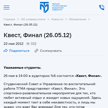
Главная
Об университете
Новости
Объявления
Квест, Финал (26.05.12)
Квест, Финал (26.05.12)
23 мая 2012
332
Поделиться
Скопировать
Уважаемые студенты.
26 мая в 14:00 в аудитории №6 состоится
«Квест, Финал»
.
Студенческий Совет и Управление по воспитательной
работе ТГМА представляют «Квест, Финал». Это
спортивно-развлекательное мероприятие для тех, кто
любит активный отдых и жаждит новых ощущений. Здесь
каждый момент таит в себе неизвестность, и лишь мы
знаем, что ждет Вас впереди! Для тех, кто готов