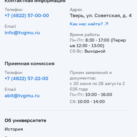
Контактная информация
Телефон
Адрес
+7 (4822) 57-00-00
Тверь, ул. Советская, д. 4
Как нас найти?
Email
info@tvgmu.ru
Время работы
Пн-Пт:
8:30 - 17:00 (Перер
ыв 12:30 - 13:00)
Сб-Вс:
Выходной
Приемная комиссия
Телефон
Прием заявлений и
+7 (4822) 57-22-00
документов:
с 20 июня по 28 августа 2
026 года
Email
Пн-Пт:
10:00 - 16:00
abit@tvgmu.ru
Сб:
10:00 - 14:00
Об университете
История