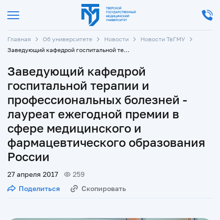
Главная
Об университете
Новости
Новости ТвГМУ
Заведующий кафедрой госпитальной терапии и профессиональных болезней - лауреат ежегодной премии в сфере медицинского и фармацевтического образования России
Заведующий кафедрой
госпитальной терапии и
профессиональных болезней -
лауреат ежегодной премии в
сфере медицинского и
фармацевтического образования
России
27 апреля 2017
259
Поделиться
Скопировать