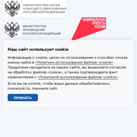
Наш сайт использует cookie
Информацию о cookie, целях их использования и способах отказа
можно найти в
«Политике использования файлов «cookie»
.
Продолжая находиться на нашем сайте, вы выражаете согласие
на обработку файлов «cookie», а также подтверждаете факт
ознакомления с
«Политикой использования файлов «cookie»
.
Если вы не хотите, чтобы ваши данные обрабатывались,
2026 © ТВГМУ. Все права защищены
пожалуйста, покиньте сайт.
Политика обработки персональных данных
ПРИНЯТЬ
Политика использования файлов «cookie»
Карта сайта