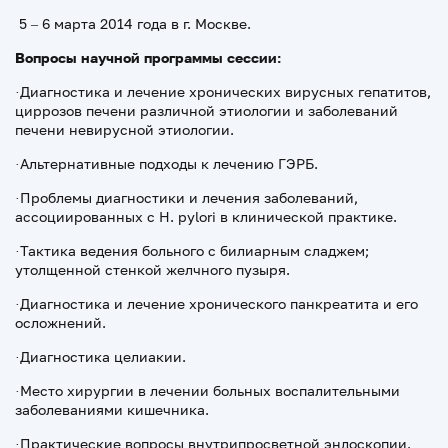
5 – 6 марта 2014 года в г. Москве.
Вопросы научной программы сессии:
·Диагностика и лечение хронических вирусных гепатитов,
циррозов печени различной этиологии и заболеваний
печени невирусной этиологии.
·Альтернативные подходы к лечению ГЭРБ.
·Проблемы диагностики и лечения заболеваний,
ассоциированных с H. pylori в клинической практике.
·Тактика ведения больного с билиарным сладжем;
утолщенной стенкой желчного пузыря.
·Диагностика и лечение хронического панкреатита и его
осложнений.
·Диагностика целиакии.
·Место хирургии в лечении больных воспалительными
заболеваниями кишечника.
·Практические вопросы внутрипросветной эндоскопии.