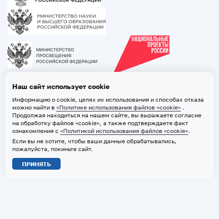
Наш сайт использует cookie
Информацию о cookie, целях их использования и способах отказа
можно найти в
«Политике использования файлов «cookie»
.
Продолжая находиться на нашем сайте, вы выражаете согласие
на обработку файлов «cookie», а также подтверждаете факт
ознакомления с
«Политикой использования файлов «cookie»
.
Если вы не хотите, чтобы ваши данные обрабатывались,
2026 © ТВГМУ. Все права защищены
пожалуйста, покиньте сайт.
Политика обработки персональных данных
ПРИНЯТЬ
Политика использования файлов «cookie»
Карта сайта