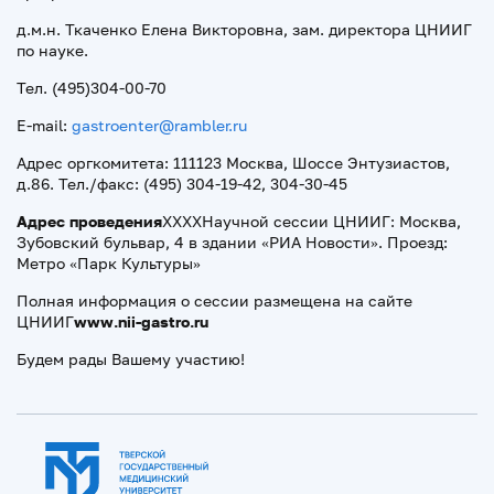
д.м.н. Ткаченко Елена Викторовна, зам. директора ЦНИИГ
по науке.
Тел. (495)304-00-70
E-mail:
gastroenter@rambler.ru
Адрес оргкомитета: 111123 Москва, Шоссе Энтузиастов,
д.86. Тел./факс: (495) 304-19-42, 304-30-45
Адрес проведения
XXXX
Научной сессии ЦНИИГ: Москва,
Зубовский бульвар, 4 в здании «РИА Новости». Проезд:
Метро «Парк Культуры»
Полная информация о сессии размещена на сайте
ЦНИИГ
www
.
nii
-
gastro
.
ru
Будем рады Вашему участию!