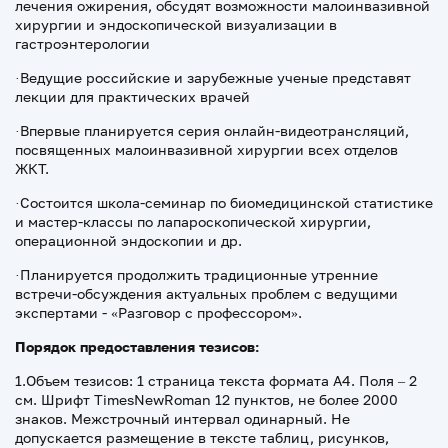
лечения ожирения, обсудят возможности малоинвазивной
хирургии и эндоскопической визуализации в
гастроэнтерологии
·Ведущие российские и зарубежные ученые представят
лекции для практических врачей
·Впервые планируется серия онлайн-видеотрансляций,
посвященных малоинвазивной хирургии всех отделов
ЖКТ.
·Состоится школа-семинар по биомедицинской статистике
и мастер-классы по лапароскопической хирургии,
операционной эндоскопии и др.
·Планируется продолжить традиционные утренние
встречи-обсуждения актуальных проблем с ведущими
экспертами - «Разговор с профессором».
Порядок предоставления тезисов:
1.Объем тезисов: 1 страница текста формата А4. Поля – 2
см. Шрифт TimesNewRoman 12 пунктов, не более 2000
знаков. Межстрочный интервал одинарный. Не
допускается размещение в тексте таблиц, рисунков,