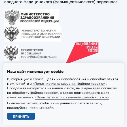
среднего медицинского (фармацевтического) персонала
Наш сайт использует cookie
Информацию о cookie, целях их использования и способах отказа
можно найти в
«Политике использования файлов «cookie»
.
Продолжая находиться на нашем сайте, вы выражаете согласие
на обработку файлов «cookie», а также подтверждаете факт
ознакомления с
«Политикой использования файлов «cookie»
.
Если вы не хотите, чтобы ваши данные обрабатывались,
2026 © ТВГМУ. Все права защищены
пожалуйста, покиньте сайт.
Политика обработки персональных данных
ПРИНЯТЬ
Политика использования файлов «cookie»
Карта сайта