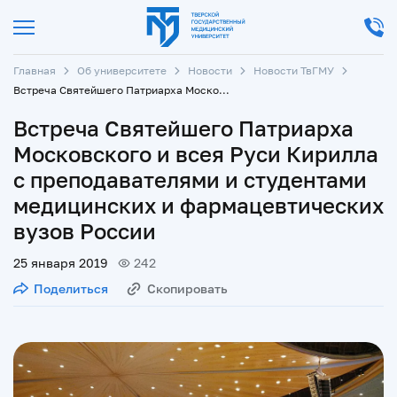
Главная
Об университете
Новости
Новости ТвГМУ
Встреча Святейшего Патриарха Московского и всея Руси Кирилла с преподавателями и студентами медицинских и фармацевтических вузов России
Встреча Святейшего Патриарха
Московского и всея Руси Кирилла
с преподавателями и студентами
медицинских и фармацевтических
вузов России
25 января 2019
242
Поделиться
Скопировать