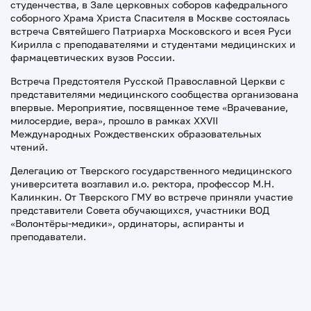
студенчества, в Зале церковных соборов кафедрального
соборного Храма Христа Спасителя в Москве состоялась
встреча Святейшего Патриарха Московского и всея Руси
Кирилла с преподавателями и студентами медицинских и
фармацевтических вузов России.
Встреча Предстоятеля Русской Православной Церкви с
представителями медицинского сообщества организована
впервые. Мероприятие, посвященное теме «Врачевание,
милосердие, вера», прошло в рамках XXVII
Международных Рождественских образовательных
чтений.
Делегацию от Тверского государственного медицинского
университета возглавил и.о. ректора, профессор М.Н.
Калинкин. От Тверского ГМУ во встрече приняли участие
представители Совета обучающихся, участники ВОД
«Волонтёры-медики», ординаторы, аспиранты и
преподаватели.