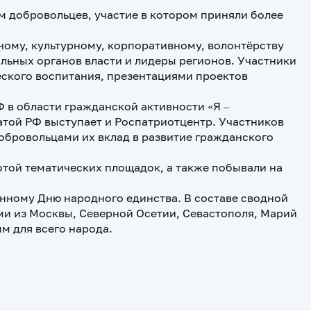
 добровольцев, участие в котором приняли более
ому, культурному, корпоративному, волонтёрству
льных органов власти и лидеры регионов. Участники
еского воспитания, презентациями проектов
в области гражданской активности «Я –
атой РФ выступает и Роспатриотцентр. Участников
обровольцами их вклад в развитие гражданского
той тематических площадок, а также побывали на
нному Дню народного единства. В составе сводной
ми из Москвы, Северной Осетии, Севастополя, Марий
м для всего народа.