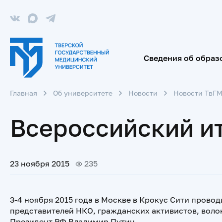
Сведения об образ
Главная
Об университете
Новости
Новости ТвГ
Всероссийский и
23 ноября 2015
235
3-4 ноября 2015 года в Москве в Крокус Сити пров
представителей НКО, гражданских активистов, волон
Президент РФ Владимир Путин.