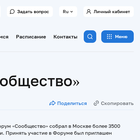
Задать вопрос
Ru
Личный кабинет
мся
Расписание
Контакты
Меню
ообщество»
Поделиться
Скопировать
орум «Сообщество» собрал в Москве более 3500
ии. Принять участие в Форуме был приглашен