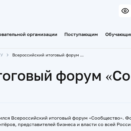
овательной организации
Поступающим
Обучающи
МУ
Всероссийский итоговый форум «Сообщество»
тоговый форум «С
одился Всероссийский итоговый форум «Сообщество». Ф
тёров, представителей бизнеса и власти со всей Росс