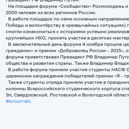
На площадке форума «Сообщество» Росмолодежь и Р
2000 человек из всех регионов России.
В работе площадок по семи основным направлениям
Победы и волонтёрству в чрезвычайных ситуациях) 
смогли ознакомиться с историями успешно реализов
крупнейших НКО, принять участие в десятках масте
В заключительный день форума 4 ноября прошла це
гражданин» и премии «Доброволец России – 2015», 
форума приветствовал Президент РФ Владимир Пути
общества и развития страны. Также Владимир Влади
В работе форума приняли участие студенты НАСФ СО
церемонии награждения победителей премии «Я – гр
Также студенты отряда приняли участие в праздни
колонны Всероссийского студенческого корпуса спа
Эл, Свердловской, Ростовской и Вологодской облас
Фотоотчёт
.