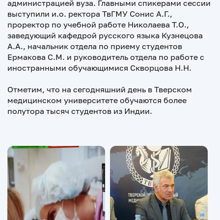
администрацией вуза. Главными спикерами сессии
выступили и.о. ректора ТвГМУ Сонис А.Г.,
проректор по учебной работе Николаева Т.О.,
заведующий кафедрой русского языка Кузнецова
А.А., начальник отдела по приему студентов
Ермакова С.М. и руководитель отдела по работе с
иностранными обучающимися Скворцова Н.Н.
Отметим, что на сегодняшний день в Тверском
медицинском университете обучаются более
полутора тысяч студентов из Индии.