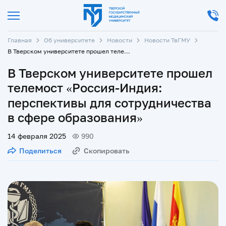
Главная
Об университете
Новости
Новости ТвГМУ
В Тверском университете прошел телемост «Россия-Индия: перспективы для сотрудничества в сфере образования»
В Тверском университете прошел
телемост «Россия-Индия:
перспективы для сотрудничества
в сфере образования»
14 февраля 2025
990
Поделиться
Скопировать