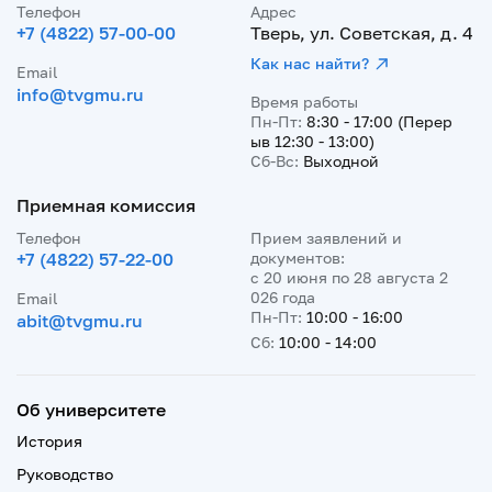
Телефон
Адрес
+7 (4822) 57-00-00
Тверь, ул. Советская, д. 4
Как нас найти?
Email
info@tvgmu.ru
Время работы
Пн-Пт:
8:30 - 17:00 (Перер
ыв 12:30 - 13:00)
Сб-Вс:
Выходной
Приемная комиссия
Телефон
Прием заявлений и
+7 (4822) 57-22-00
документов:
с 20 июня по 28 августа 2
026 года
Email
Пн-Пт:
10:00 - 16:00
abit@tvgmu.ru
Сб:
10:00 - 14:00
Об университете
История
Руководство