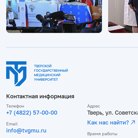
Контактная информация
Телефон
Адрес
+7 (4822) 57-00-00
Тверь, ул. Советска
Как нас найти?
Email
info@tvgmu.ru
Время работы