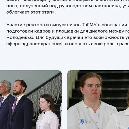
опыт, полученный под руководством наставника, уч
облегчает этот этап».
Участие ректора и выпускников ТвГМУ в совещании 
подготовки кадров и площадки для диалога между 
молодёжью. Для будущих врачей это возможность ув
сфере здравоохранения, и осознать свою роль в раз