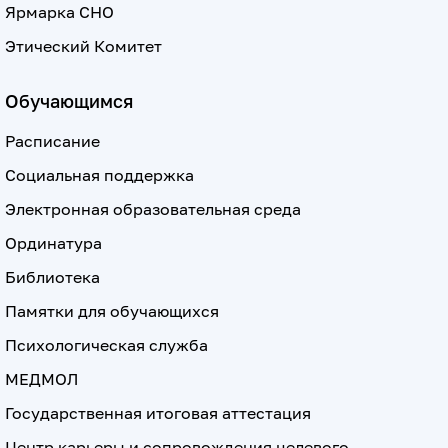
Ярмарка СНО
Этический Комитет
Обучающимся
Расписание
Социальная поддержка
Электронная образовательная среда
Ординатура
Библиотека
Памятки для обучающихся
Психологическая служба
МЕДМОЛ
Государственная итоговая аттестация
Центр карьеры и сопровождения целевого