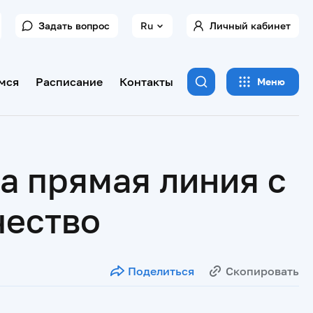
Задать вопрос
Ru
Личный кабинет
мся
Расписание
Контакты
Меню
а прямая линия с
чество
Поделиться
Скопировать