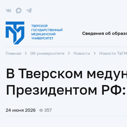
Сведения об образ
Главная
Об университете
Новости
Новости ТвГ
В Тверском меду
Президентом РФ:
24 июня 2026
357