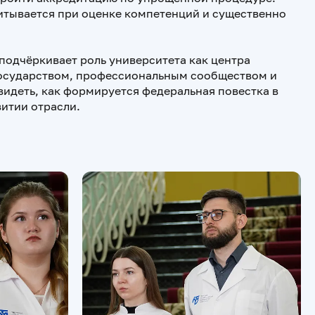
итывается при оценке компетенций и существенно
подчёркивает роль университета как центра
государством, профессиональным сообществом и
идеть, как формируется федеральная повестка в
витии отрасли.