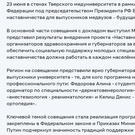
23 июня в стенах Тверского медуниверситета в рам
Федерации под председательством Президента РФ 
наставничества для выпускников медвузов – будущ
В основной части совещания с докладом выступил 
представил результаты внедрения проекта «Наставн
организаторов здравоохранения и губернаторов за в
обеспечить социальную поддержку молодых специал
наставничества должна работать в каждом населённ
Регион на совещании представили врио губернатора
выпускники университета - те, для кого программа 
профессионального пути: Федорова Алина - студентк
ординатор по специальности «дерматовенерология»;
«анестезиология - реаниматология» и Келиш Денис 
ортопедия».
Ключевой темой совещания стала реализация прогр
закреплены в Федеральном законе и Приказах Мини
Путин подчеркнул значимость традиций поддержки