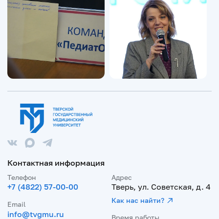
Контактная информация
Телефон
Адрес
+7 (4822) 57-00-00
Тверь, ул. Советская, д. 4
Как нас найти?
Email
info@tvgmu.ru
Время работы