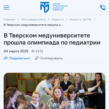
Главная
Об университете
Новости
Новости ТвГМУ
В Тверском медуниверситете прошла олимпиада по педиатрии
В Тверском медуниверситете
прошла олимпиада по педиатрии
04 марта 2025
1431
Поделиться
Скопировать