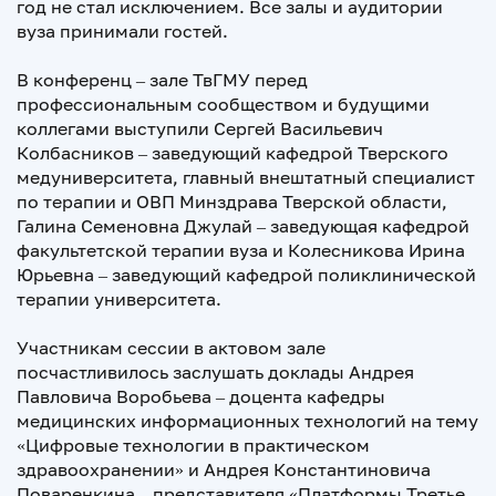
год не стал исключением. Все залы и аудитории
вуза принимали гостей.
В конференц – зале ТвГМУ перед
профессиональным сообществом и будущими
коллегами выступили Сергей Васильевич
Колбасников – заведующий кафедрой Тверского
медуниверситета, главный внештатный специалист
по терапии и ОВП Минздрава Тверской области,
Галина Семеновна Джулай – заведующая кафедрой
факультетской терапии вуза и Колесникова Ирина
Юрьевна – заведующий кафедрой поликлинической
терапии университета.
Участникам сессии в актовом зале
посчастливилось заслушать доклады Андрея
Павловича Воробьева – доцента кафедры
медицинских информационных технологий на тему
«Цифровые технологии в практическом
здравоохранении» и Андрея Константиновича
Поваренкина – представителя «Платформы Третье