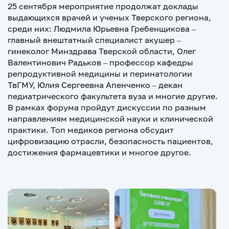
25 сентября мероприятие продолжат доклады
выдающихся врачей и ученых Тверского региона,
среди них: Людмила Юрьевна Гребенщикова –
главный внештатный специалист акушер –
гинеколог Минздрава Тверской области, Олег
Валентинович Радьков – профессор кафедры
репродуктивной медицины и перинатологии
ТвГМУ, Юлия Сергеевна Апенченко – декан
педиатрического факультета вуза и многие другие.
В рамках форума пройдут дискуссии по разным
направлениям медицинской науки и клинической
практики. Топ медиков региона обсудит
цифровизацию отрасли, безопасность пациентов,
достижения фармацевтики и многое другое.