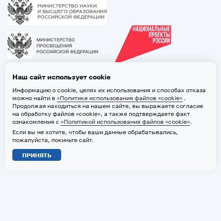
Наш сайт использует cookie
Информацию о cookie, целях их использования и способах отказа
можно найти в
«Политике использования файлов «cookie»
.
Продолжая находиться на нашем сайте, вы выражаете согласие
на обработку файлов «cookie», а также подтверждаете факт
ознакомления с
«Политикой использования файлов «cookie»
.
Если вы не хотите, чтобы ваши данные обрабатывались,
2026 © ТВГМУ. Все права защищены
пожалуйста, покиньте сайт.
Политика обработки персональных данных
ПРИНЯТЬ
Политика использования файлов «cookie»
Карта сайта