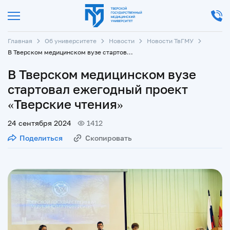
Главная
Об университете
Новости
Новости ТвГМУ
В Тверском медицинском вузе стартовал ежегодный проект «Тверские чтения»
В Тверском медицинском вузе
стартовал ежегодный проект
«Тверские чтения»
24 сентября 2024
1412
Поделиться
Скопировать