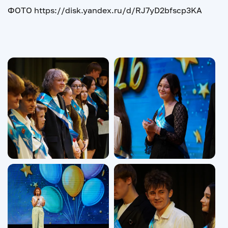
ФОТО https://disk.yandex.ru/d/RJ7yD2bfscp3KA