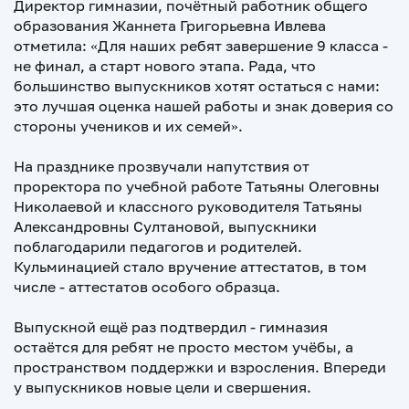
Директор гимназии, почётный работник общего
образования Жаннета Григорьевна Ивлева
отметила: «Для наших ребят завершение 9 класса -
не финал, а старт нового этапа. Рада, что
большинство выпускников хотят остаться с нами:
это лучшая оценка нашей работы и знак доверия со
стороны учеников и их семей».
На празднике прозвучали напутствия от
проректора по учебной работе Татьяны Олеговны
Николаевой и классного руководителя Татьяны
Александровны Султановой, выпускники
поблагодарили педагогов и родителей.
Кульминацией стало вручение аттестатов, в том
числе - аттестатов особого образца.
Выпускной ещё раз подтвердил - гимназия
остаётся для ребят не просто местом учёбы, а
пространством поддержки и взросления. Впереди
у выпускников новые цели и свершения.