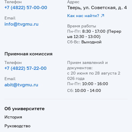
Телефон
Адрес
+7 (4822) 57-00-00
Тверь, ул. Советская, д. 4
Как нас найти?
Email
info@tvgmu.ru
Время работы
Пн-Пт:
8:30 - 17:00 (Перер
ыв 12:30 - 13:00)
Сб-Вс:
Выходной
Приемная комиссия
Телефон
Прием заявлений и
+7 (4822) 57-22-00
документов:
с 20 июня по 28 августа 2
026 года
Email
Пн-Пт:
10:00 - 16:00
abit@tvgmu.ru
Сб:
10:00 - 14:00
Об университете
История
Руководство