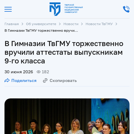
Главная
Об университете
Новости
Новости ТвГМУ
В Гимназии ТвГМУ торжественно вручили аттестаты выпускникам 9‑го класса
В Гимназии ТвГМУ торжественно
вручили аттестаты выпускникам
9‑го класса
30 июня 2026
182
Поделиться
Скопировать