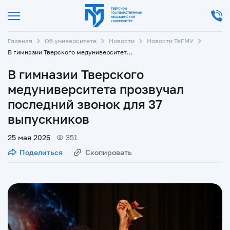
Главная
Об университете
Новости
Новости ТвГМУ
В гимназии Тверского медуниверситета прозвучал последний звонок для 37 выпускников
В гимназии Тверского
медуниверситета прозвучал
последний звонок для 37
выпускников
25 мая 2026
351
Поделиться
Скопировать