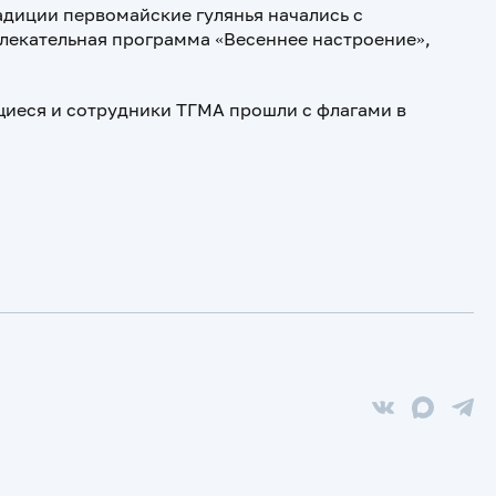
адиции первомайские гулянья начались с
лекательная программа «Весеннее настроение»,
щиеся и сотрудники ТГМА прошли с флагами в