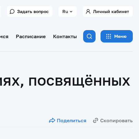
Задать вопрос
Ru
Личный кабинет
мся
Расписание
Контакты
Меню
иях, посвящённых
Поделиться
Скопировать