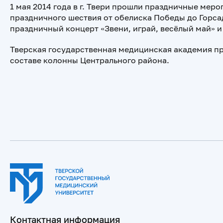
1 мая 2014 года в г. Твери прошли праздничные мер
праздничного шествия от обелиска Победы до Горса
праздничный концерт «Звени, играй, весёлый май» 
Тверская государственная медицинская академия пр
составе колонны Центрального района.
Контактная информация