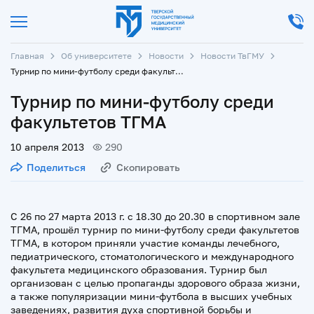
Главная
Об университете
Новости
Новости ТвГМУ
Турнир по мини-футболу среди факультетов ТГМА
Турнир по мини-футболу среди
факультетов ТГМА
10 апреля 2013
290
Поделиться
Скопировать
С 26 по 27 марта 2013 г. с 18.30 до 20.30 в спортивном зале
ТГМА, прошёл турнир по мини-футболу среди факультетов
ТГМА, в котором приняли участие команды лечебного,
педиатрического, стоматологического и международного
факультета медицинского образования.
Турнир был
организован с
целью
пропаганды здорового образа жизни,
а также популяризации мини-футбола в высших учебных
заведениях, развития духа спортивной борьбы и