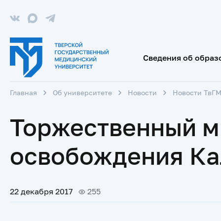
Сведения об образ
Главная
Об университете
Новости
Новости ТвГ
Торжественный м
освобождения Ка
22 декабря 2017
255