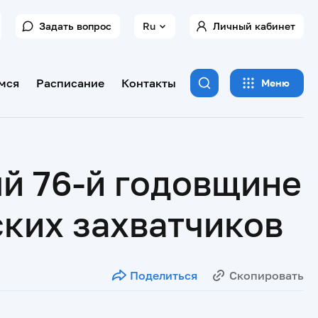
Задать вопрос
Ru
Личный кабинет
мся
Расписание
Контакты
Меню
й 76-й годовщине
ких захватчиков
Поделиться
Скопировать