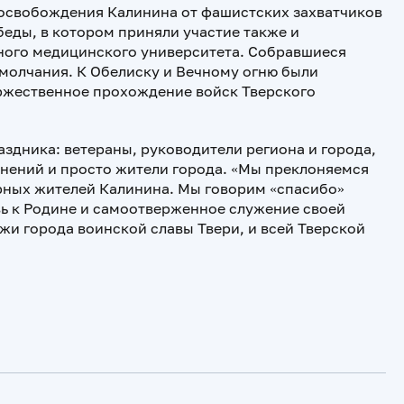
 освобождения Калинина от фашистских захватчиков
еды, в котором приняли участие также и
ного медицинского университета. Собравшиеся
молчания. К Обелиску и Вечному огню были
оржественное прохождение войск Тверского
здника: ветераны, руководители региона и города,
нений и просто жители города. «Мы преклоняемся
рных жителей Калинина. Мы говорим «спасибо»
вь к Родине и самоотверженное служение своей
жи города воинской славы Твери, и всей Тверской