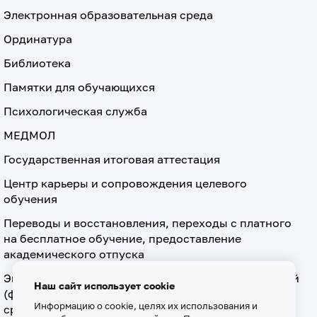
Электронная образовательная среда
Ординатура
Библиотека
Памятки для обучающихся
Психологическая служба
МЕДМОЛ
Государственная итоговая аттестация
Центр карьеры и сопровождения целевого
обучения
Переводы и восстановления, переходы с платного
на бесплатное обучение, предоставление
академического отпуска
Экзамен по допуску к осуществлению медицинской
Наш сайт использует cookie
(фармацевтической) деятельности на должностях
Информацию о cookie, целях их использования и
среднего медицинского (фармацевтического)