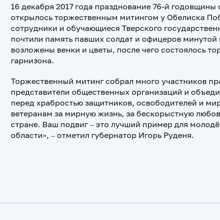
16 декабря 2017 года празднование 76-й годовщины
открылось торжественным митингом у Обелиска Поб
сотрудники и обучающиеся Тверского государствен
почтили память павших солдат и офицеров минутой 
возложены венки и цветы, после чего состоялось т
гарнизона.
Торжественный митинг собрал много участников пра
представители общественных организаций и объеди
перед храбростью защитников, освободителей и ми
ветеранам за мирную жизнь, за бескорыстную любо
стране. Ваш подвиг – это лучший пример для молодё
области», – отметил губернатор Игорь Руденя.