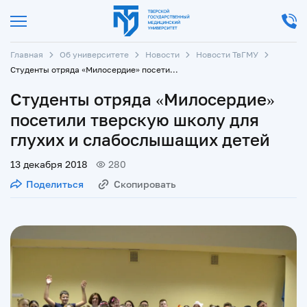
Главная
Об университете
Новости
Новости ТвГМУ
Студенты отряда «Милосердие» посетили тверскую школу для глухих и слабослышащих детей
Студенты отряда «Милосердие»
посетили тверскую школу для
глухих и слабослышащих детей
13 декабря 2018
280
Поделиться
Скопировать