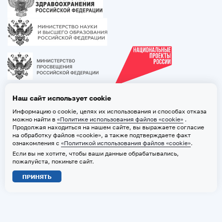
Наш сайт использует cookie
Информацию о cookie, целях их использования и способах отказа
можно найти в
«Политике использования файлов «cookie»
.
Продолжая находиться на нашем сайте, вы выражаете согласие
на обработку файлов «cookie», а также подтверждаете факт
ознакомления с
«Политикой использования файлов «cookie»
.
Если вы не хотите, чтобы ваши данные обрабатывались,
2026 © ТВГМУ. Все права защищены
пожалуйста, покиньте сайт.
Политика обработки персональных данных
ПРИНЯТЬ
Политика использования файлов «cookie»
Карта сайта