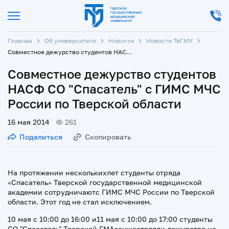
Главная
Об университете
Новости
Новости ТвГМУ
Совместное дежурство студентов НАСФ СО "Спасатель" с ГИМС МЧС России по Тверской области
Совместное дежурство студентов
НАСФ СО "Спасатель" с ГИМС МЧС
России по Тверской области
16 мая 2014
261
Поделиться
Скопировать
На протяжении несколькихлет студенты отряда
«Спасатель» Тверской государственной медицинской
академии сотрудничаютс ГИМС МЧС России по Тверской
области. Этот год не стал исключением.
10 мая с 10:00 до 16:00 и11 мая с 10:00 до 17:00 студенты
СО "Спасатель" Тверской ГМАосуществляли дежурство на