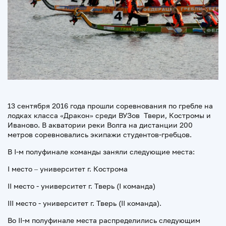
13 сентября 2016 года прошли соревнования по гребле на
лодках класса «Дракон» среди ВУЗов Твери, Костромы и
Иваново. В акватории реки Волга на дистанции 200
метров соревновались экипажи студентов-гребцов.
В I-м полуфинале команды заняли следующие места:
I место – университет г. Кострома
II место - университет г. Тверь (I команда)
III место - университет г. Тверь (II команда).
Во II-м полуфинале места распределились следующим