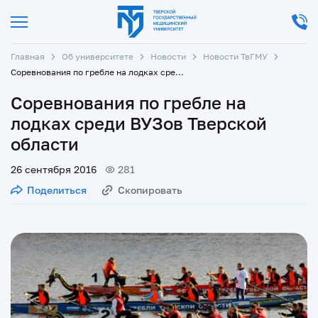
Главная
Об университете
Новости
Новости ТвГМУ
Соревнования по гребле на лодках среди ВУЗов Тверской области
Соревнования по гребле на
лодках среди ВУЗов Тверской
области
26 сентября 2016
281
Поделиться
Скопировать