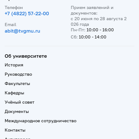
Телефон
Прием заявлений и
+7 (4822) 57-22-00
документов:
с 20 июня по 28 августа 2
026 года
Email
Пн-Пт:
10:00 - 16:00
abit@tvgmu.ru
Сб:
10:00 - 14:00
Об университете
История
Руководство
Факультеты
Кафедры
Учёный совет
Документы
Международное сотрудничество
Контакты