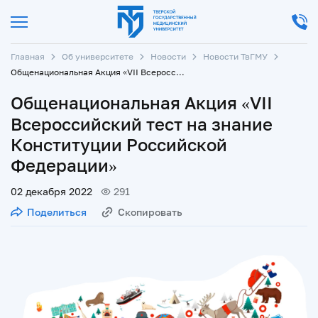
Главная
Об университете
Новости
Новости ТвГМУ
Общенациональная Акция «VII Всероссийский тест на знание Конституции Российской Федерации»
Общенациональная Акция «VII
Всероссийский тест на знание
Конституции Российской
Федерации»
02 декабря 2022
291
Поделиться
Скопировать