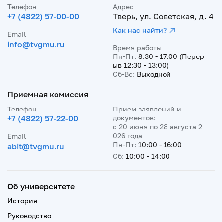
Телефон
Адрес
+7 (4822) 57-00-00
Тверь, ул. Советская, д. 4
Как нас найти?
Email
info@tvgmu.ru
Время работы
Пн-Пт:
8:30 - 17:00 (Перер
ыв 12:30 - 13:00)
Сб-Вс:
Выходной
Приемная комиссия
Телефон
Прием заявлений и
+7 (4822) 57-22-00
документов:
с 20 июня по 28 августа 2
026 года
Email
Пн-Пт:
10:00 - 16:00
abit@tvgmu.ru
Сб:
10:00 - 14:00
Об университете
История
Руководство