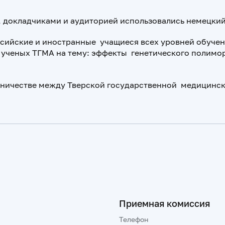
, докладчиками и аудиторией использовались немецкий,
сийские и иностранные учащиеся всех уровней обучен
ученых ТГМА на тему: эффекты генетического полимор
удничестве между Тверской государственной медицинс
Приемная комиссия
Телефон