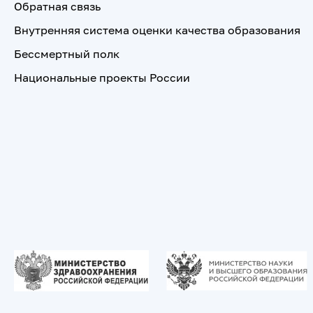
Обратная связь
Внутренняя система оценки качества образования
Бессмертный полк
Национальные проекты России