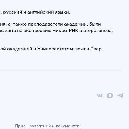
 русский и английский языки.
ия, а также преподаватели академии, были
физма на экспрессию микро-РНК в атерогенезе;
кой академией и
Университетом земли Саар.
Прием заявлений и документов: