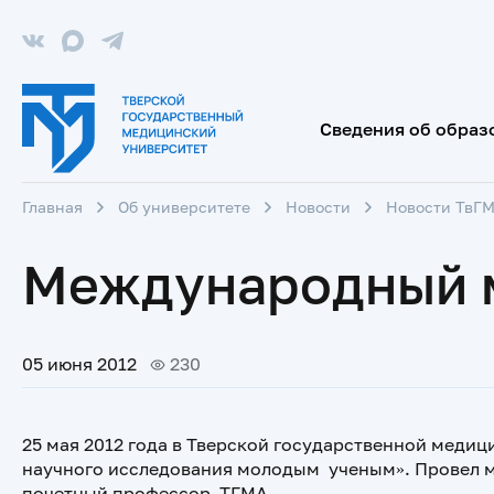
Сведения об образ
Главная
Об университете
Новости
Новости ТвГ
Международный м
05 июня 2012
230
25 мая 2012 года в Тверской государственной меди
научного исследования молодым ученым». Провел ма
почетный профессор ТГМА.