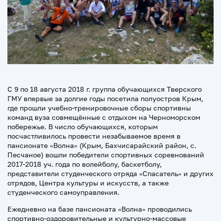
С 9 по 18 августа 2018 г. группа обучающихся Тверского
ГМУ впервые за долгие годы посетила полуостров Крым,
где прошли учебно-тренировочные сборы спортивны
команд вуза совмещённые с отдыхом на Черноморском
побережье. В число обучающихся, которым
посчастливилось провести незабываемое время в
пансионате «Волна» (Крым, Бахчисарайский район, с.
Песчаное) вошли победители спортивных соревнований
2017-2018 уч. года по волейболу, баскетболу,
представители студенческого отряда «Спасатель» и других
отрядов, Центра культуры и искусств, а также
студенческого самоуправления.
Ежедневно на базе пансионата «Волна» проводились
спортивно-оздоровительные и культурно-массовые