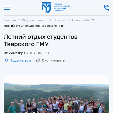
Главная
Об университете
Новости
Новости ТвГМУ
Летний отдых студентов Тверского ГМУ
Летний отдых студентов
Тверского ГМУ
05 сентября 2018
308
Поделиться
Скопировать