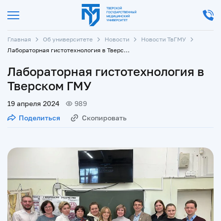
Главная
Об университете
Новости
Новости ТвГМУ
Лабораторная гистотехнология в Тверском ГМУ
Лабораторная гистотехнология в
Тверском ГМУ
19 апреля 2024
989
Поделиться
Скопировать