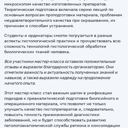
микроскопом качество изготовленных препаратов.
Теоретическая подготовка включала серию лекций по
основным вопросам проподготовки материала, проблемам
неудовлетворительного качества при окрашивании, их
причинам и способам устранения.
Студенты и ординаторы смогли погрузиться в разные
аспекты гистологической практики и прочувствовать всю
сложность технологий гистологической обработки
биологических тканей человека.
Все участники мастер-класса оставили положительные
отзывы и выразили благодарность организаторам. Они
отметили важность и актуальность полученных знаний и
навыков, а также выразили надежду на продолжение
начатого опыта.
Этот мастер-класс стал важным шагом в унификации
подходов к преаналитической подготовке биопсийного и
операционного материала, что позволит не только
улучшить качество гистопрепаратов и, следовательно,
повысить точность прижизненной диагностики
заболеваний, но и будет способствовать развитию
патологоанатомической службы региона и консолидации