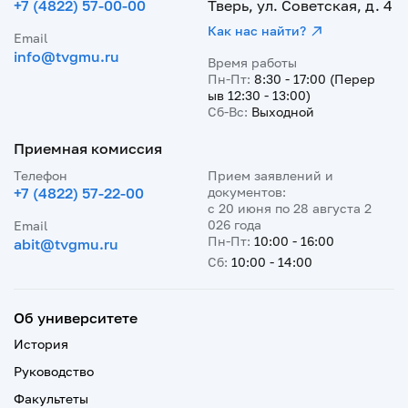
+7 (4822) 57-00-00
Тверь, ул. Советская, д. 4
Как нас найти?
Email
info@tvgmu.ru
Время работы
Пн-Пт:
8:30 - 17:00 (Перер
ыв 12:30 - 13:00)
Сб-Вс:
Выходной
Приемная комиссия
Телефон
Прием заявлений и
+7 (4822) 57-22-00
документов:
с 20 июня по 28 августа 2
026 года
Email
Пн-Пт:
10:00 - 16:00
abit@tvgmu.ru
Сб:
10:00 - 14:00
Об университете
История
Руководство
Факультеты