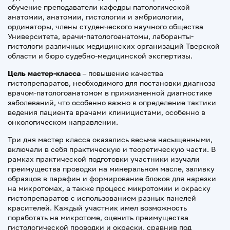
обучение преподаватели кафедры патологической
анатомии, анатомии, гистологии и эмбриологии,
ординаторы, члены студенческого научного общества
Университета, врачи-патологоанатомы, лаборанты-
гистологи различных медицинских организаций Тверской
области и бюро судебно-медицинской экспертизы.
Цель мастер-класса
– повышение качества
гистопрепаратов, необходимого для постановки диагноза
врачом-патологоанатомом в прижизненной диагностике
заболеваний, что особенно важно в определение тактики
ведения пациента врачами клиницистами, особенно в
онкологическом направлении.
Три дня мастер класса оказались весьма насыщенными,
включали в себя практическую и теоретическую части. В
рамках практической подготовки участники изучали
преимущества проводки на минеральном масле, заливку
образцов в парафин и формирование блоков для нарезки
на микротомах, а также процесс микротомии и окраску
гистопрепаратов с использованием разных панелей
красителей. Каждый участник имел возможность
поработать на микротоме, оценить преимущества
гистологической проводки и окраски, сравнив под