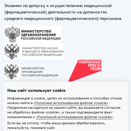
Экзамен по допуску к осуществлению медицинской
(фармацевтической) деятельности на должностях
среднего медицинского (фармацевтического) персонала
Наш сайт использует cookie
Информацию о cookie, целях их использования и способах отказа
можно найти в
«Политике использования файлов «cookie»
.
Продолжая находиться на нашем сайте, вы выражаете согласие
на обработку файлов «cookie», а также подтверждаете факт
ознакомления с
«Политикой использования файлов «cookie»
.
Если вы не хотите, чтобы ваши данные обрабатывались,
2026 © ТВГМУ. Все права защищены
пожалуйста, покиньте сайт.